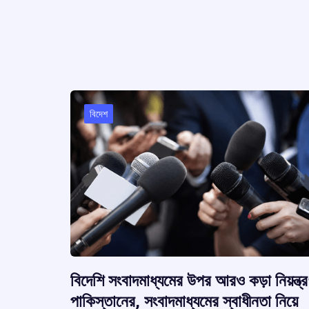
o
p
s
k
p
বিদেশ
বিদেশি সংবাদমাধ্যমের উপর আরও কড়া নিয়ন্ত্
পাকিস্তানের, সংবাদমাধ্যমের স্বাধীনতা নিয়ে