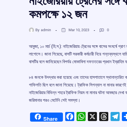
নাইজেরিয়ায় ট্রেনের সঙ্গে
কমপক্ষে ১২ জন
By
admin
Mar 10, 2023
0
আবুজা, ১০ মার্চ (হি.স.): নাইজেরিয়ায় ট্রেনের সঙ্গে বাসের সংঘর্ষে 
লাগোসে। জানা গিয়েছে, বাসটি সরকারী কর্মচারী নিয়ে গন্তব্যস্থলে য
বাসটির বলে জানিয়েছেন বিপর্যয় মোকাবিলা দফততরের প্রধান ইব্রাহিম
৮৪ জনকে উদদ্ধার করা হয়েছে এবং তাদের হাসপাতালে স্থানান্তরিত করা
গাফিলতি ছিল বলে জানা গিয়েছে। ট্রাফিক সিগন্যাল না মানার কারণেই
নাইজেরিয়ার বিভিন্ন শহরে ট্রাফিক নিয়ম না মানার ঘটনা আকছার দেখা য
জরিমানার পরও মেটেনি সেই সমস্যা।
Facebook
WhatsApp
X
Thre
T
Share