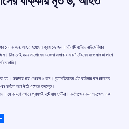
 বাসের ধাক্কায় মৃত ৬, আহত
প্রাণ হারালেন ৬ জন, আহত হয়েছেন প্রায় ১২ জন। ঘটনাটি ঘটেছে নাইজেরিয়ার
াচ্ছিল। ঠিক সেই সময় লাগোসের একেজা এলাকায় একটি ট্রেনের সঙ্গে ধাক্কা লাগে
 ফারিনলোয়ি।
 হয়। দুর্ঘটনায় মারা গেছেন ৬ জন। বৃহস্পতিবারের এই দুর্ঘটনায় বাস চালকের
 এই দুর্ঘটনা বলে উঠে এসেছে তদন্তে।
ায়। যে কারণে এখানে প্রায়শই ঘটে যায় দুর্ঘটনা। কর্তপক্ষের কড়া পদক্ষেপ এবং
ads
elegram
Share