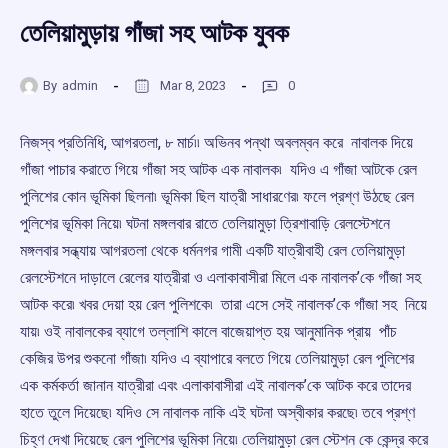
তেলিয়ামুড়ায় গাঁজা সহ আটক যুবক
By
admin
Mar 8, 2023
0
নিজস্ব প্রতিনিধি, আগরতলা, ৮ মার্চ৷৷ অভিনব পন্থা অবলম্বন করে নাবালক দিয়ে
গাঁজা পাচার করাতে গিয়ে গাঁজা সহ আটক এক নাবালক৷ যদিও এ গাঁজা আটকে রেল
পুলিশের কোন ভূমিকা ছিলনা৷ ভূমিকা ছিল যাত্রী সাধারণের৷ ফলে প্রশ্ণ উঠছে রেল
পুলিশের ভূমিকা নিয়ে৷ ঘটনা মঙ্গলবার রাতে তেলিয়ামুড়া ত্রিশাবাড়ি রেলস্টেশনে
মঙ্গলবার সন্ধ্যায় আগরতলা থেকে ধর্মনগর গামী একটি যাত্রীবাহী রেল তেলিয়ামুড়া
রেলস্টেশনে দাড়ালে রেলের যাত্রীরা ও এলাকাবাসীরা মিলে এক নাবালক’কে গাঁজা সহ
আটক করে৷ খবর দেয়া হয় রেল পুলিশকে৷ তারা এসে সেই নাবালক’কে গাঁজা সহ নিয়ে
যায়৷ ওই নাবালকের ব্যাগে তল্লাশি কালে বাজেয়াপ্ত হয় আনুমানিক প্রায় পাঁচ
কেজির উপর শুকনো গাঁজা৷ যদিও এ ব্যাপারে বলতে গিয়ে তেলিয়ামুড়া রেল পুলিশের
এক কর্মকর্তা জানান যাত্রীরা এবং এলাকাবাসীরা এই নাবালক’কে আটক করে তাদের
হাতে তুলে দিয়েছে৷ যদিও সে নাবালক নাকি এই ঘটনা অস্বীকার করছে৷ তবে প্রশ্ণ
চিহ্ণ দেখা দিয়েছে রেল পুলিশের ভূমিকা নিয়ে৷ তেলিয়ামুড়া রেল স্টেশন কে কেন্দ্র করে