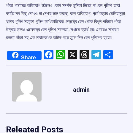
গাঁজা পাচারের অভিযোগ উঠলেও কোন সদর্থক ভূমিকা নিচ্ছে না রেল পুলিশ৷ তারা
কার্যত সব কিছু দেখেও না দেখার ভান করছে বলে অভিযোগ৷ পূর্বে বহুবার তেলিয়ামুড়া
থানার পুলিশ মহকুমা পুলিশ আধিকারিকের নেতৃত্বে রেল থেকে বিপুল পরিমাণ গাঁজা
উদ্ধার হলেও এক্ষেত্রে রেল পুলিশ সফলতা দেখাতে ব্যার্থ হয়৷ এবারেও সাধারণ
জনতা গাঁজা সহ এক নাবালক’কে আটক করে তুলে দিল রেল পুলিশের হাতে৷৷
Facebook
WhatsApp
X
Threads
Telegr
Shar
Share
admin
Releated Posts