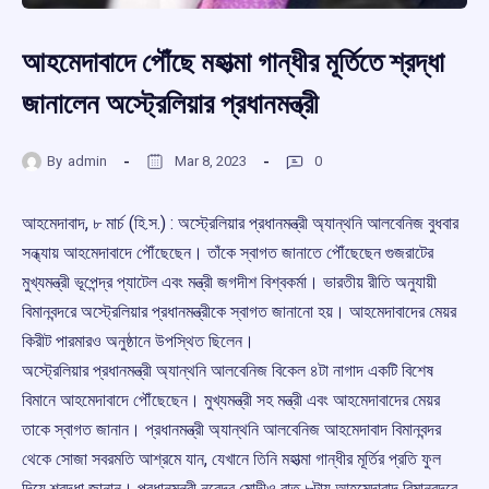
আহমেদাবাদে পৌঁছে মহাত্মা গান্ধীর মূর্তিতে শ্রদ্ধা
জানালেন অস্ট্রেলিয়ার প্রধানমন্ত্রী
By
admin
Mar 8, 2023
0
আহমেদাবাদ, ৮ মার্চ (হি.স.) : অস্ট্রেলিয়ার প্রধানমন্ত্রী অ্যান্থনি আলবেনিজ বুধবার
সন্ধ্যায় আহমেদাবাদে পৌঁছেছেন। তাঁকে স্বাগত জানাতে পৌঁছেছেন গুজরাটের
মুখ্যমন্ত্রী ভূপেন্দ্র প্যাটেল এবং মন্ত্রী জগদীশ বিশ্বকর্মা। ভারতীয় রীতি অনুযায়ী
বিমানবন্দরে অস্ট্রেলিয়ার প্রধানমন্ত্রীকে স্বাগত জানানো হয়। আহমেদাবাদের মেয়র
কিরীট পারমারও অনুষ্ঠানে উপস্থিত ছিলেন।
অস্ট্রেলিয়ার প্রধানমন্ত্রী অ্যান্থনি আলবেনিজ বিকেল ৪টা নাগাদ একটি বিশেষ
বিমানে আহমেদাবাদে পৌঁছেছেন। মুখ্যমন্ত্রী সহ মন্ত্রী এবং আহমেদাবাদের মেয়র
তাকে স্বাগত জানান। প্রধানমন্ত্রী অ্যান্থনি আলবেনিজ আহমেদাবাদ বিমানবন্দর
থেকে সোজা সবরমতি আশ্রমে যান, যেখানে তিনি মহাত্মা গান্ধীর মূর্তির প্রতি ফুল
দিয়ে শ্রদ্ধা জানান। প্রধানমন্ত্রী নরেন্দ্র মোদীও রাত ৮টায় আহমেদাবাদ বিমানবন্দরে