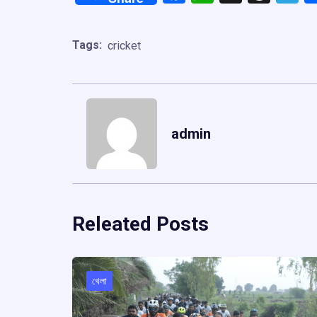
Tags:
cricket
admin
Releated Posts
খেলা