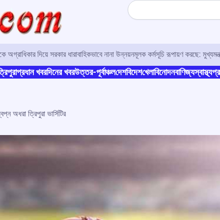
Search
ে অগ্রাধিকার দিয়ে সরকার ধারাবাহিকভাবে নানা উন্নয়নমূলক কর্মসূচি রূপায়ণ করছে: মুখ্যমন্ত্
্রিপুরা
প্রধান খবর
দিনের খবর
উত্তর-পূর্বাঞ্চল
দেশ
বিদেশ
খেলা
বিনোদন
বাণিজ্য
স্বাস্থ্য
প্র
বপ্ন অধরা ত্রিপুরা ভার্সিটির