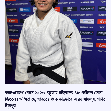
কমনওয়েলথ গেমস ২০২৬: জুডোয় মহিলাদের ৪৮ কেজিতে সোনা
জিতলেন অস্মিতা দে, ভারতের পদক ভাণ্ডারে আরও সাফল্য, গর্বিত
ত্রিপুরা