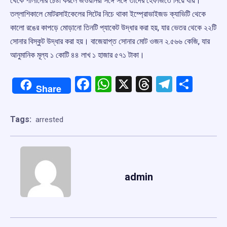
থেকে পালানোর চেষ্টা করলে জওয়ানরা সঙ্গে সঙ্গে তাদের হেফাজতে নিয়ে যায়।
তল্লাশিকালে মোটরসাইকেলের সিটের নিচে থাকা ইম্প্রোভাইজড ক্যাভিটি থেকে
কালো রঙের কাপড়ে মোড়ানো তিনটি প্যাকেট উদ্ধার করা হয়, যার ভেতর থেকে ২২টি
সোনার বিস্কুট উদ্ধার করা হয়। বাজেয়াপ্ত সোনার মোট ওজন ২.৫৬৬ কেজি, যার
আনুমানিক মূল্য ১ কোটি ৪৪ লাখ ১ হাজার ৫৭১ টাকা।
Facebook
WhatsApp
X
Threads
Telegr
Shar
Share
Tags:
arrested
admin