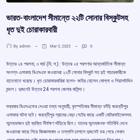
ভারত-বাংলাদেশ সীমান্তে ২২টি সোনার বিস্কুটসহ
ধৃত দুই চোরাকারবারী
By
admin
Mar 3, 2023
0
উত্তর ২৪ পরগনা, ৩ মার্চ (হি. স.) : উত্তর ২৪ পরগণার আন্তর্জাতিক সীমান্ত
সংলগ্ন এলাকায় বিএসএফ জওয়ানরা ২২টি সোনার বিস্কুট সহ দুই পাচারকারীকে
হাতেনাতে ধরেছে। ধৃত চোরাকারবারিরা হলেন- জহির হোসেন মোল্লা ও গিয়াসউদ্দিন
মন্ডল। দুজনেই উত্তর 24 পরগনা জেলার বাসিন্দা।
শুক্রবার বিএসএফের দেওয়া তথ্য অনুযায়ী, বৃহস্পতিবার সীমান্ত ফাঁড়ি জয়ন্তীপুর
এলাকায় ঘটনা ঘটে। জয়ন্তীপুর গ্রামের বেড়া গেটের কাছে একটি মোটরসাইকেলসহ
সন্দেহভাজন দুই ব্যক্তি দীর্ঘক্ষণ দাঁড়িয়ে ছিল। তাদের সন্দেহজনক গতিবিধি দেখে
জওয়ানরা কাছে গিয়ে জিজ্ঞাসাবাদ ও তল্লাশি চালালে দুজনেই ভয় পেয়ে সেখান