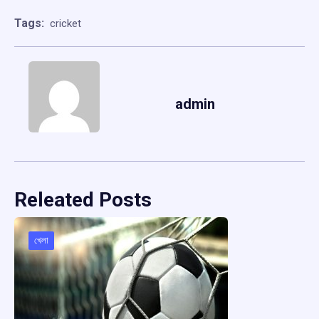
Tags:
cricket
admin
Releated Posts
খেলা