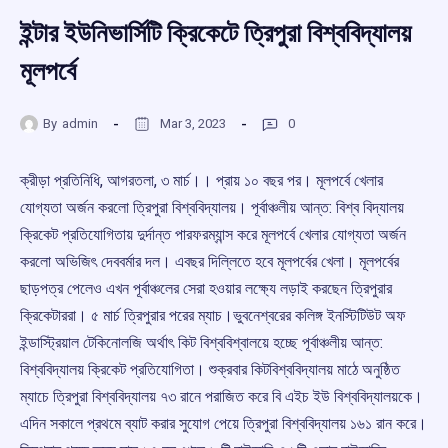
ইন্টার ইউনিভার্সিটি ক্রিকেটে ত্রিপুরা বিশ্ববিদ্যালয়
মূলপর্বে
By
admin
Mar 3, 2023
0
ক্রীড়া প্রতিনিধি, আগরতলা, ৩ মার্চ।। প্রায় ১০ বছর পর। মূলপর্বে খেলার
যোগ্যতা অর্জন করলো ত্রিপুরা বিশ্ববিদ্যালয়। পূর্বাঞ্চলীয় আন্ত:‌ বিশ্ব বিদ্যালয়
ক্রিকেট প্রতিযোগিতায় দুর্দান্ত পারফরম্যান্স করে মূলপর্বে খেলার যোগ্যতা অর্জন
করলো অভিজিৎ দেববর্মার দল। এবছর দিল্লিতে হবে মূলপর্বের খেলা। মূলপর্বের
ছাড়পত্র পেলেও এখন পূর্বাঞ্চলের সেরা হওয়ার লক্ষ্যে লড়াই করছেন ত্রিপুরার
ক্রিকেটাররা। ৫ মার্চ ত্রিপুরার পরের ম্যাচ।ভুবনেশ্বরের কলিঙ্গ ইনস্টিটিউট অফ
ইন্ডাস্ট্রিয়াল টেকিনোলজি অর্থাৎ কিট বিশ্ববিশ্বালয়ে হচ্ছে পূর্বাঞ্চলীয় আন্ত:‌
বিশ্ববিদ্যালয় ক্রিকেট প্রতিযোগিতা। শুক্রবার কিটবিশ্ববিদ্যালয় মাঠে অনুষ্ঠিত
ম্যাচে ত্রিপুরা বিশ্ববিদ্যালয় ৭৩ রানে পরাজিত করে বি এইচ ইউ বিশ্ববিদ্যালয়কে।
এদিন সকালে প্রথমে ব্যাট করার সুযোগ পেয়ে ত্রিপুরা বিশ্ববিদ্যালয় ১৬১ রান করে।