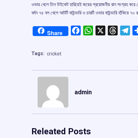
ওভার খেলে তিন উইকেট হারিয়েই জয়ের প্রয়োজনীয় রান সংগ্রহ করে ন
বর্মন ৭৫ বল খেলে আটটি বাউন্ডারি ও চারটি ওভার বাউন্ডারি হাঁকিয়
Facebook
WhatsApp
X
Thre
T
Share
Tags:
cricket
admin
Releated Posts