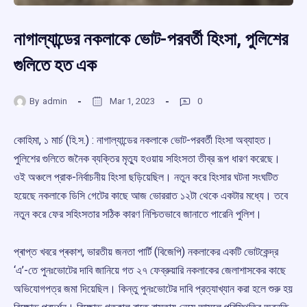
নাগাল্যান্ডের নকলাকে ভোট-পরবর্তী হিংসা, পুলিশের
গুলিতে হত এক
By
admin
Mar 1, 2023
0
কোহিমা, ১ মার্চ (হি.স.) : নাগাল্যান্ডের নকলাকে ভোট-পরবর্তী হিংসা অব্যাহত।
পুলিশের গুলিতে জনৈক ব্যক্তির মৃত্যু হওয়ায় সহিংসতা তীব্র রূপ ধারণ করেছে।
ওই অঞ্চলে প্রাক-নির্বাচনীয় হিংসা ছড়িয়েছিল। নতুন করে হিংসার ঘটনা সংঘটিত
হয়েছে নকলাকে ডিসি গেটের কাছে আজ ভোররাত ১২টা থেকে একটার মধ্যে। তবে
নতুন করে ফের সহিংসতার সঠিক কারণ নিশ্চিতভাবে জানাতে পারেনি পুলিশ।
প্ৰাপ্ত খবরে প্ৰকাশ, ভারতীয় জনতা পার্টি (বিজেপি) নকলাকের একটি ভোটকেন্দ্র
‘এ’-তে পুনঃভোটের দাবি জানিয়ে গত ২৭ ফেব্রুয়ারি নকলাকের জেলাশাসকের কাছে
অভিযোগপত্র জমা দিয়েছিল। কিন্তু পুনঃভোটের দাবি প্রত্যাখ্যান করা হলে শুরু হয়