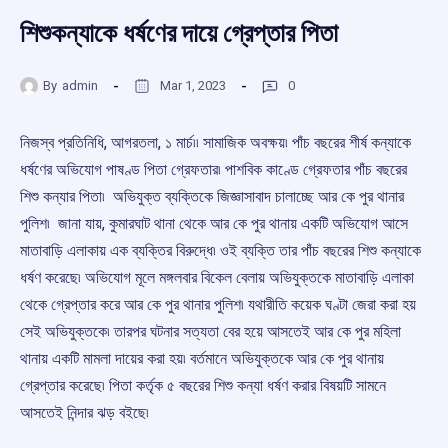
শিশুকন্যাকে ধর্ষণের দায়ে গ্রেপ্তার পিতা
By
admin
Mar 1, 2023
0
নিজস্ব প্রতিনিধি, আগরতলা, ১ মার্চ৷৷ সামাজিক অবক্ষয়৷ পাঁচ বছরের শীর্ষ কন্যাকে
ধর্ষণের অভিযোগ পাষণ্ড পিতা গ্রেফতার৷ পাশবিক কাণ্ডে গ্রেফতার পাঁচ বছরের
শিশু কন্যার পিতা৷ অভিযুক্ত ব্যক্তিকে জিজ্ঞাসাবাদ চালাচ্ছে আর কে পুর থানার
পুলিশ৷ জানা যায়, কুমারঘাট থানা থেকে আর কে পুর থানায় একটি অভিযোগ আসে
মাতাবাড়ি এলাকায় এক ব্যক্তির বিরুদ্ধে৷ ওই ব্যক্তি তার পাঁচ বছরের শিশু কন্যাকে
ধর্ষণ করেছে৷ অভিযোগ মূলে মঙ্গলবার বিকেল বেলায় অভিযুক্তকে মাতাবাড়ি এলাকা
থেকে গ্রেপ্তার করে আর কে পুর থানার পুলিশ৷ যথারীতি কয়েক ঘণ্টা জেরা করা হয়
সেই অভিযুক্তকে৷ তারপর ঘটনার সত্যতা বের হয়ে আসতেই আর কে পুর মহিলা
থানায় একটি মামলা দায়ের করা হয়৷ বর্তমানে অভিযুক্তকে আর কে পুর থানায়
গ্রেপ্তার করেছে৷ পিতা কর্তৃক ৫ বছরের শিশু কন্যা ধর্ষণ করার বিষয়টি সামনে
আসতেই নিন্দার ঝড় বইছে৷