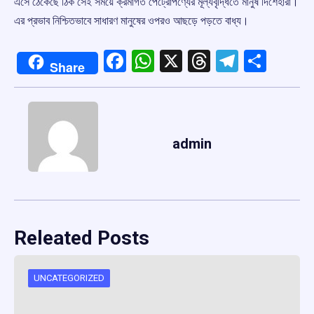
এসে ঠেকেছে ঠিক সেই সময়ে ক্রমাগত পেট্রোপণ্যের মূল্যবৃদ্ধিতে মানুষ দিশেহারা।
এর প্রভাব নিশ্চিতভাবে সাধারণ মানুষের ওপরও আছড়ে পড়তে বাধ্য।
Facebook
WhatsApp
X
Threads
Telegr
Shar
Share
admin
Releated Posts
UNCATEGORIZED