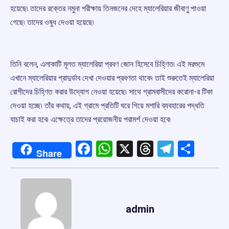
হয়েছে৷ তাদের রক্তের নমুনা পরীক্ষায় তিনজনের দেহে ম্যালেরিয়ার জীবাণু পাওয়া
গেছে৷ তাদের ওষুধ দেওয়া হয়েছে৷
তিনি বলেন, এলাকাটি মূলত ম্যালেরিয়া প্রবণ জোন হিসেবে চিহ্ণিত৷ এই মরশুমে
এখানে ম্যালেরিয়ার প্রাদুর্ভাব দেখা দেওয়ার প্রবণতা থাকে৷ তাই শুরুতেই ম্যালেরিয়া
রোগীদের চিহ্ণিত করার উদ্যোগ নেওয়া হয়েছে৷ সাথে গ্রামবাসীদের করোনা-র টিকা
দেওয়া হচ্ছে৷ তাঁর কথায়, এই গ্রামে প্রতিটি ঘরে গিয়ে মশারি ব্যবহারের পদ্ধতি
যাচাই করা হবে৷ এক্ষেত্রে তাদের প্রয়োজনীয় পরামর্শ দেওয়া হবে৷
Facebook
WhatsApp
X
Threads
Telegr
Shar
Share
admin