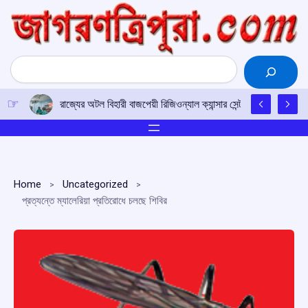
Skip
to
content
Search
রাজ্যের অটল বিহারী বাজপেয়ী রিজিওন্যাল ক্যান্সার সেন্টারে উত্তর-পূর্ব
Home
Uncategorized
প্রত্যন্তে ম্যালেরিয়া প্রতিরোধে চলছে শিবির