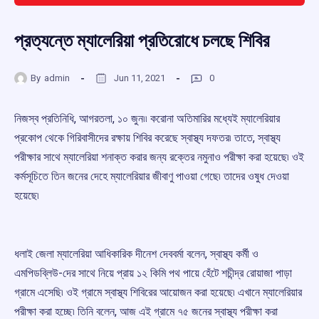
প্রত্যন্তে ম্যালেরিয়া প্রতিরোধে চলছে শিবির
By
admin
Jun 11, 2021
0
নিজস্ব প্রতিনিধি, আগরতলা, ১০ জুন৷৷ করোনা অতিমারির মধ্যেই ম্যালেরিয়ার
প্রকোপ থেকে গিরিবাসীদের রক্ষায় শিবির করেছে স্বাস্থ্য দফতর৷ তাতে, স্বাস্থ্য
পরীক্ষার সাথে ম্যালেরিয়া শনাক্ত করার জন্য রক্তের নমুনাও পরীক্ষা করা হয়েছে৷ ওই
কর্মসূচিতে তিন জনের দেহে ম্যালেরিয়ার জীবাণু পাওয়া গেছে৷ তাদের ওষুধ দেওয়া
হয়েছে৷
ধলাই জেলা ম্যালেরিয়া আধিকারিক দীনেশ দেববর্মা বলেন, স্বাস্থ্য কর্মী ও
এমপিডব্লিউ-দের সাথে নিয়ে প্রায় ১২ কিমি পথ পায়ে হেঁটে শচীন্দ্র রোয়াজা পাড়া
গ্রামে এসেছি৷ ওই গ্রামে স্বাস্থ্য শিবিরের আয়োজন করা হয়েছে৷ এখানে ম্যালেরিয়ার
পরীক্ষা করা হচ্ছে৷ তিনি বলেন, আজ এই গ্রামে ৭৫ জনের স্বাস্থ্য পরীক্ষা করা