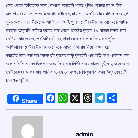
সেই খবরের ভিত্তিতে সাদা পোশাকে আমতলি থানার পুলিশ বেলাবর বাগান টিলা
এলাকায় রাতে ওৎ পেতে বসে৷ রাত পৌনে দুটো নাগাদ একটি মোটর বাইকে করে দুই
যুবক আগরতলার উদ্দেশ্যে আসছিল৷ তখনই পুলিশ মোটরবাইক সহ তাদেরকে আটক
করেছে৷ তল্লাশি চালিয়ে তাদের কাছ থেকে ভারতীয় মুদ্রায় ৪০ হাজার টাকার জাল
নোট উদ্ধার হয়েছে৷ প্রতিটি নোট দুই হাজার টাকার বলে জানিয়েছেন পুলিশ
আধিকারিক৷ মোটরবাইক সহ তাদেরকে আমতলি থানায় নিয়ে যাওয়া হয়৷
ভারতীয় জাল নোট সহ আটক দুই যুবকের বাড়ি ফুলতলি এবং মতি নগর এলাকায় বলে
জানান তিনি৷ তাদের বিরুদ্ধে আমতলি থানায় নির্দিষ্ট ধারায় মামলা গৃহীত হয়েছে৷ জাল
নোট চক্রের আরও কারা জড়িত রয়েছে সে সম্পর্কে বিস্তারিত তথ্য উদ্ধারের চেষ্টা
চালাচ্ছে পুলিশ৷
Facebook
WhatsApp
X
Threads
Telegr
Shar
Share
admin