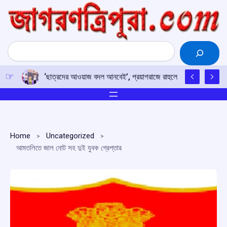
Skip
to
content
Search
‘ছাত্রদের আওয়াজ বদল আনবেই’, প্রয়াগরাজে রাহুলের হুঙ্কার
Home
Uncategorized
আমতলিতে জাল নোট সহ দুই যুবক গ্রেপ্তার