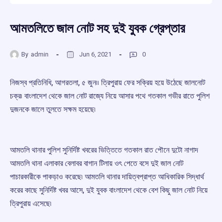
আমতলিতে জাল নোট সহ দুই যুবক গ্রেপ্তার
By
admin
Jun 6, 2021
0
নিজস্ব প্রতিনিধি, আগরতলা, ৫ জুন৷৷ ত্রিপুরায় ফের সক্রিয় হয়ে উঠেছে জালনোট
চক্র৷ বাংলাদেশ থেকে জাল নোট রাজ্যে নিয়ে আসার পথে গতকাল গভীর রাতে পুলিশ
দুজনকে জালে তুলতে সক্ষম হয়েছে৷
আমতলি থানার পুলিশ সুনির্দিষ্ট খবরের ভিত্তিতে গতকাল রাত পৌনে দুটো নাগাদ
আমতলি থানা এলাকার বেলাবর বাগান টিলায় ওৎ পেতে বসে দুই জাল নোট
পাচারকারীকে পাকড়াও করেছে৷ আমতলি থানার দায়িত্বপ্রাপ্ত আধিকারিক সিদ্ধার্থ
করের কাছে সুনির্দিষ্ট খবর আসে, দুই যুবক বাংলাদেশ থেকে বেশ কিছু জাল নোট নিয়ে
ত্রিপুরায় এসেছে৷