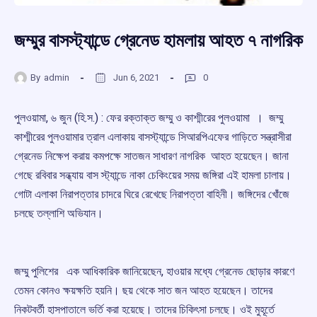
জম্মুর বাসস্ট্যান্ডে গ্রেনেড হামলায় আহত ৭ নাগরিক
By
admin
Jun 6, 2021
0
পুলওয়ামা, ৬ জুন (হি.স.) : ফের রক্তাক্ত জম্মু ও কাশ্মীরের পুলওয়ামা । জম্মু
কাশ্মীরের পুলওয়ামার ত্রাল এলাকায় বাসস্ট্যান্ডে সিআরপিএফের গাড়িতে সন্ত্রাসীরা
গ্রেনেড নিক্ষেপ করায় কমপক্ষে সাতজন সাধারণ নাগরিক আহত হয়েছেন। জানা
গেছে রবিবার সন্ধ্যায় বাস স্ট্যান্ডে নাকা চেকিংয়ের সময় জঙ্গিরা এই হামলা চালায়।
গোটা এলাকা নিরাপত্তার চাদরে ঘিরে রেখেছে নিরাপত্তা বাহিনী। জঙ্গিদের খোঁজে
চলছে তল্লাশি অভিযান।
জম্মু পুলিশের এক আধিকারিক জানিয়েছেন, হাওয়ার মধ্যে গ্রেনেড ছোড়ার কারণে
তেমন কোনও ক্ষয়ক্ষতি হয়নি। ছয় থেকে সাত জন আহত হয়েছেন। তাদের
নিকটবর্তী হাসপাতালে ভর্তি করা হয়েছে। তাদের চিকিৎসা চলছে। ওই মুহূর্তে