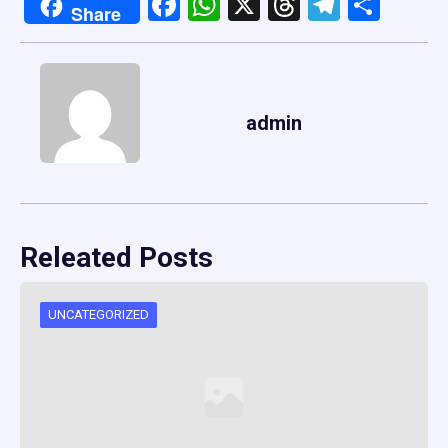
Facebook
WhatsApp
X
Threads
Telegr
Shar
Share
admin
Releated Posts
UNCATEGORIZED