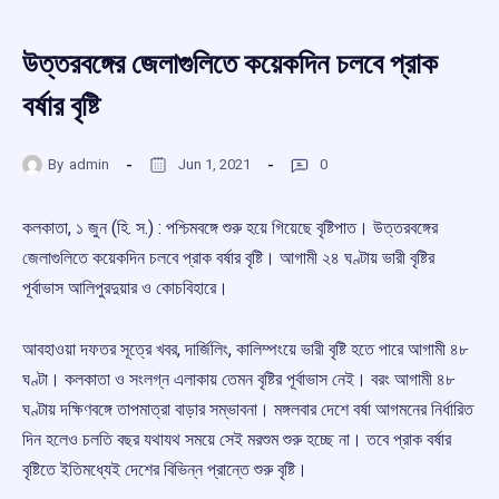
উত্তরবঙ্গের জেলাগুলিতে কয়েকদিন চলবে প্রাক
বর্ষার বৃষ্টি
By
admin
Jun 1, 2021
0
কলকাতা, ১ জুন (হি. স.) : পশ্চিমবঙ্গে শুরু হয়ে গিয়েছে বৃষ্টিপাত। উত্তরবঙ্গের
জেলাগুলিতে কয়েকদিন চলবে প্রাক বর্ষার বৃষ্টি। আগামী ২৪ ঘণ্টায় ভারী বৃষ্টির
পূর্বাভাস আলিপুরদুয়ার ও কোচবিহারে।
আবহাওয়া দফতর সূত্রে খবর, দার্জিলিং, কালিম্পংয়ে ভারী বৃষ্টি হতে পারে আগামী ৪৮
ঘণ্টা। কলকাতা ও সংলগ্ন এলাকায় তেমন বৃষ্টির পূর্বাভাস নেই। বরং আগামী ৪৮
ঘণ্টায় দক্ষিণবঙ্গে তাপমাত্রা বাড়ার সম্ভাবনা। মঙ্গলবার দেশে বর্ষা আগমনের নির্ধারিত
দিন হলেও চলতি বছর যথাযথ সময়ে সেই মরশুম শুরু হচ্ছে না। তবে প্রাক বর্ষার
বৃষ্টিতে ইতিমধ্যেই দেশের বিভিন্ন প্রান্তে শুরু বৃষ্টি।