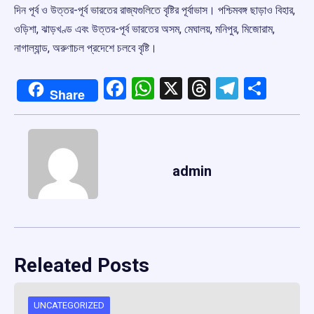
দিন পূর্ব ও উত্তর-পূর্ব ভারতের রাজ্যগুলিতে বৃষ্টির পূর্বাভাস। পশ্চিমবঙ্গ ছাড়াও বিহার,
ওড়িশা, ঝাড়খণ্ড এবং উত্তর-পূর্ব ভারতের অসম, মেঘালয়, মনিপুর, মিজোরাম,
নাগাল্যান্ড, অরুণাচল প্রদেশে চলবে বৃষ্টি।
Facebook
WhatsApp
X
Threads
Telegr
Shar
Share
admin
Releated Posts
UNCATEGORIZED