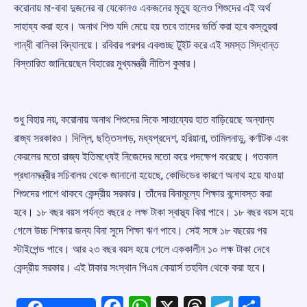
করোনায় মা-বাবা দুজনের বা যেকোনও একজনের মৃত্যু হলেও শিশুদের এই অর্থ
সাহায্য করা হবে। অনাথ শিশু যদি মেয়ে হয় তবে তাদের ভর্তি করা হবে কস্তুরবা
গান্ধী বালিকা বিদ্যালয়ে। রবিবার পরপর একগুচ্ছ টুইট করে এই সমস্ত সিদ্ধান্ত
বিস্তারিত জানিয়েছেন বিহারের মুখ্যমন্ত্রী নীতিশ কুমার।
শুধু বিহার নয়, করোনায় অনাথ শিশুদের দিকে সাহায্যের হাত বাড়িয়েছে অন্যান্য
রাজ্য সরকারও। দিল্লি, ছত্তিসগড়, মধ্যপ্রদেশ, হরিয়ানা, তামিলনাড়ু, কর্ণাটক এবং
কেরলের মতো রাজ্য ইতিমধ্যেই নিজেদের মতো করে পদক্ষেপ করেছে। গতকাল
প্রধানমন্ত্রীর সচিবালয় থেকে জানানো হয়েছে, কোভিডের কারণে অনাথ হয়ে যাওয়া
শিশুদের পাশে থাকবে কেন্দ্রীয় সরকার। তাঁদের বিনামূল্যে শিক্ষার বন্দোবস্ত করা
হবে। ১৮ বছর বয়স পর্যন্ত বছরে ৫ লক্ষ টাকা স্বাস্থ্য বিমা পাবে। ১৮ বছর বয়স হয়ে
গেলে উচ্চ শিক্ষার জন্য বিনা সুদে শিক্ষা ঋণ পাবে। সেই সঙ্গে ১৮ বছরের পর
স্টাইপেন্ড পাবে। আর ২৩ বছর বয়স হয়ে গেলে এককালীন ১০ লক্ষ টাকা দেবে
কেন্দ্রীয় সরকার। এই টাকার সংস্থান পিএম কেয়ার্স তহবিল থেকে করা হবে।