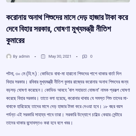
করোনায় অনাথ শিশুদের মাসে দেড় হাজার টাকা করে
দেবে বিহার সরকার, ঘোষণা মুখ্যমন্ত্রী নীতিশ
কুমারের
By
admin
May 30, 2021
0
পটনা, ৩০ মে (হি.স.) : কোভিডে বাবা-মা হারানো শিশুদের পাশে থাকার বার্তা দিল
বিহার সরকার। রবিবার মুখ্যমন্ত্রী নীতিশ কুমার রাজ্যের করোনায় অনাথ শিশুদের জন্য
বড়সড় ঘোষণা করেছেন। কোভিড আবহে ‘বাল সহায়তা যোজনা’ নামক প্রকল্প ঘোষণা
করেছে বিহার সরকার। তাতে বলা হয়েছে, করোনার থাবায় যে সমস্ত শিশু তাদের মা-
বাবাকে হারিয়েছে তাদের মাসে দেড় হাজার টাকা করে দেওয়া হবে। ১৮ বছর বয়স
পর্যন্ত এই সরকারি সাহায্য পাবে তারা। সরকারি উদ্যোগে চাইল্ড কেয়ার সেন্টারে
তাদের থাকার বন্দোবস্তও করা হবে বলে খবর।