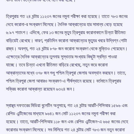
ত্রিপুরায় গত ২৪ ঘন্টায় ১১২৩৭ জনের নমুনা পরীক্ষা করা হয়েছে। তাতে ৭৮৩ জনের
দেহে করোনা-র সংক্রমণ মিলেছে। দৈনিক আক্রান্তের হার সামান্য বেড়ে হয়েছে
৬.৯৭ শতাংশ। এদিকে, ফের ১৩ জনের মৃত্যু ত্রিপুরায় করোনাকালে চিন্তা রীতিমত
বাড়িয়েই রেখেছে। কারণ, প্রতিদিন করোনা আক্রান্তের মৃত্যুর খবরে উদ্বিগ্ন গোটা
রাজ্য। অবশ্য, গত ২৪ ঘন্টায় ৮৭৮ জন করোনা সংক্রমণ থেকে মুক্তিও পেয়েছেন।
এক্ষেত্রে দৈনিক আক্রান্তের তুলনায় সুস্থতার সংখ্যায় কিছুটা স্বস্তি পাওয়া
যাচ্ছে। তবে চিন্তা এখনো রীতিমত বাড়িয়ে রেখেছে, নতুন করে করোনা
আক্রান্তদের মধ্যে ৩৭৮ জন শুধু পশ্চিম ত্রিপুরা জেলায় অবস্থান করছেন। তাতে,
পশ্চিম ত্রিপুরা জেলা আবারও সংক্রমণ-এ শীর্ষস্থানে রয়েছে। বর্তমানে ত্রিপুরায়
সক্রিয় করোনা আক্রান্ত রয়েছেন ৬৩২৪ জন।
স্বাস্থ্য দফতরের মিডিয়া বুলেটিন অনুসারে, গত ২৪ ঘন্টায় আরটি-পিসিআর ১৫৯৬ এবং
রেপিড এন্টিজেনের মাধ্যমে ৯৬৪১ জন মোট ১১২৩৭ জনের নমুনা পরীক্ষা করা
হয়েছে। তাতে, আরটি-পিসিআর ১১৮ জন এবং রেপিড এন্টিজেন-এ ৬৬৫ জনের দেহে
করোনার সংক্রমণ মিলেছে। সব মিলিয়ে গত ২৪ ঘন্টায় মোট ৭৮৩ জন নতুন করোনা