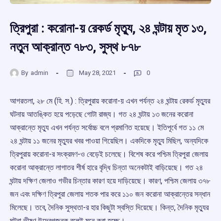
ত্রিপুরা : করোনা-য় রেকর্ড মৃত্যু, ২৪ ঘন্টায় মৃত ১৩,
নতুন আক্রান্ত ৭৮৩, সুস্থ ৮৭৮
By
admin
May 28, 2021
0
আগরতলা, ২৮ মে (হি. স.) : ত্রিপুরায় করোনা-য় এখন পর্যন্ত ২৪ ঘন্টায় রেকর্ড মৃত্যুর
ঘটনায় আতঙ্কিত হয়ে পড়েছে গোটা রাজ্য। গত ২৪ ঘন্টায় ১৩ জনের করোনা
আক্রান্তে মৃত্যু এখন পর্যন্ত সর্বোচ্চ বলে প্রমাণিত হয়েছে। ইতিপূর্বে গত ১১ মে
২৪ ঘন্টায় ১১ জনের মৃত্যুর খবর পাওয়া গিয়েছিল। একদিকে মৃত্যু মিছিল, অন্যদিকে
ত্রিপুরায় করোনা-র সংক্রমণ-ও বেড়েই চলেছে। বিশেষ করে পশ্চিম ত্রিপুরা জেলায়
করোনা আক্রান্তে লাগাতর শীর্ষ হারে বৃদ্ধি চিন্তা অনেকটাই বাড়িয়েছে। গত ২৪
ঘন্টায় দক্ষিণ জেলাও গভীর চিন্তার কারণ হয়ে দাড়িয়েছে। কারণ, পশ্চিম জেলায় ৩৭৮
জন এবং দক্ষিণ ত্রিপুরা জেলায় শতক পার করে ১১০ জন করোনা আক্রান্তের সন্ধান
মিলেছে। তবে, দৈনিক সুস্থতা-র হার কিছুটা স্বস্তি দিয়েছে। কিন্ত, দৈনিক মৃত্যুর
ঘটনা ভীষণ উদ্বেগজনক বলেই মনে করা হচ্ছে।