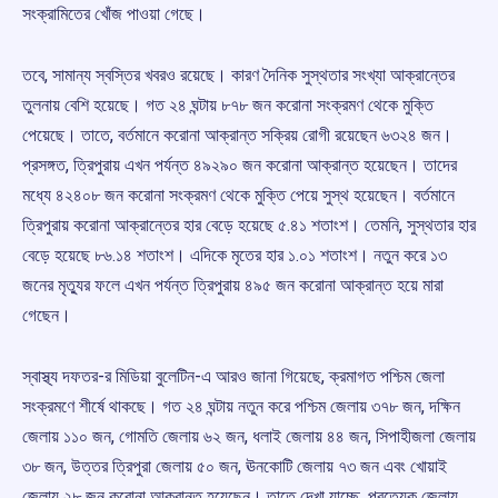
সংক্রামিতের খোঁজ পাওয়া গেছে।
তবে, সামান্য স্বস্তির খবরও রয়েছে। কারণ দৈনিক সুস্থতার সংখ্যা আক্রান্তের
তুলনায় বেশি হয়েছে। গত ২৪ ঘন্টায় ৮৭৮ জন করোনা সংক্রমণ থেকে মুক্তি
পেয়েছে। তাতে, বর্তমানে করোনা আক্রান্ত সক্রিয় রোগী রয়েছেন ৬৩২৪ জন।
প্রসঙ্গত, ত্রিপুরায় এখন পর্যন্ত ৪৯২৯০ জন করোনা আক্রান্ত হয়েছেন। তাদের
মধ্যে ৪২৪০৮ জন করোনা সংক্রমণ থেকে মুক্তি পেয়ে সুস্থ হয়েছেন। বর্তমানে
ত্রিপুরায় করোনা আক্রান্তের হার বেড়ে হয়েছে ৫.৪১ শতাংশ। তেমনি, সুস্থতার হার
বেড়ে হয়েছে ৮৬.১৪ শতাংশ। এদিকে মৃতের হার ১.০১ শতাংশ। নতুন করে ১৩
জনের মৃত্যুর ফলে এখন পর্যন্ত ত্রিপুরায় ৪৯৫ জন করোনা আক্রান্ত হয়ে মারা
গেছেন।
স্বাস্থ্য দফতর-র মিডিয়া বুলেটিন-এ আরও জানা গিয়েছে, ক্রমাগত পশ্চিম জেলা
সংক্রমণে শীর্ষে থাকছে। গত ২৪ ঘন্টায় নতুন করে পশ্চিম জেলায় ৩৭৮ জন, দক্ষিন
জেলায় ১১০ জন, গোমতি জেলায় ৬২ জন, ধলাই জেলায় ৪৪ জন, সিপাহীজলা জেলায়
৩৮ জন, উত্তর ত্রিপুরা জেলায় ৫০ জন, ঊনকোটি জেলায় ৭৩ জন এবং খোয়াই
জেলায় ২৮ জন করোনা আক্রান্ত হয়েছেন। তাতে দেখা যাচ্ছে, প্রত্যেক জেলায়