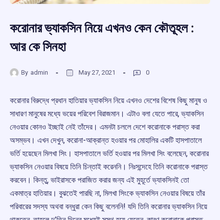
করোনার ভ্যাকসিন নিয়ে এখনও কেন কৌতূহল :
আর কে সিনহা
By
admin
May 27, 2021
0
করোনার বিরুদ্ধে প্রধান হাতিয়ার ভ্যাকসিন নিয়ে এখনও দেশের বিশেষ কিছু মানুষ ও
সাধারণ মানুষের মধ্যে ভয়ের পরিবেশ বিরাজমান। এটাও বলা যেতে পারে, ভ্যাকসিন
নেওয়ার কোনও ইচ্ছাই নেই তাঁদের। এমনটা চললে দেশে করোনাকে পরাস্ত করা
অসম্ভব। এখন দেখুন, করোনা-আক্রান্ত হওয়ার পর মোহালির একটি হাসপাতালে
ভর্তি হয়েছেন মিলখা সিং। হাসপাতালে ভর্তি হওয়ার পর মিলখা সিং বলেছেন, করোনার
ভ্যাকসিন নেওয়ার বিষয়ে তিনি চিন্তাই করেননি। নিঃসন্দেহে তিনি করোনাকে পরাস্ত
করবেন। কিন্তু, ভাইরাসকে পরাজিত করার জন্য এই মুহূর্তে ভ্যাকসিনই তো
একমাত্র হাতিয়ার। বুঝতেই পারছি না, মিলখা সিংকে ভ্যাকসিন নেওয়ার বিষয়ে তাঁর
পরিবারের সদস্য অথবা বন্ধুরা কেন কিছু বলেননি! যদি তিনি করোনার ভ্যাকসিন নিয়ে
থাকতেন, তাহলে দু’তিন দিনের মধ্যেই সুস্থ হয়ে যেতেন, কারণ করোনাকে পরাস্ত