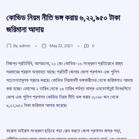
কোভিড নিয়ম নীতি ভঙ্গ করায় ৬,২২,৯৫০ টাকা
জরিমানা আদায়
By
admin
May 22, 2021
0
নিজস্ব প্রতিনিধি, আগরতলা, ২১ মে৷৷ কোভিড-১৯ সংক্রমণ প্রতিরোধে রাজ্য
সরকারের প্রয়াস অব্যাহত আছে৷ প্রতিটি জেলায় জেলা প্রশাসন এবং পুলিশ
সচেতনতামূলক প্রচার করছে৷ কোভিড নিয়মাবলী ভঙ্গকারীদের থেকে জরিমানাও আদায়
করা হচ্ছে৷ এমাসের ২ তারিখ থেকে ১৬ তারিখ পর্যন্ত মাস্ক এনফোর্সমেন্ট দিনগুলিতে
জেলা এবং পুলিশ প্রশাসন কোভিড নিয়ম নীতি ভঙ্গ করায় ৩,০৯৮ জন থেকে
৬,২২,৯৫০ টাকা জরিমানা আদায় করেছে৷
করোনা ভাইরাস সংক্রমণ ছড়িয়ে পড়া রোধ করতে জেলা প্রশাসন মাস্ক পড়া,