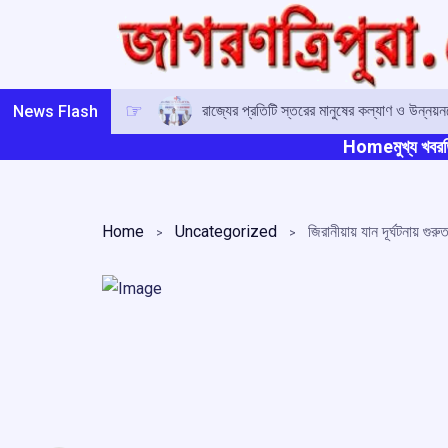
Skip
to
content
রাজ্যের প্রতিটি স্তরের মানুষের কল্যাণ ও উন্নয়নক
News Flash
Home
মুখ্য খবর
ত
Home
Uncategorized
জিরানীয়ায় যান দূর্ঘটনায় গু