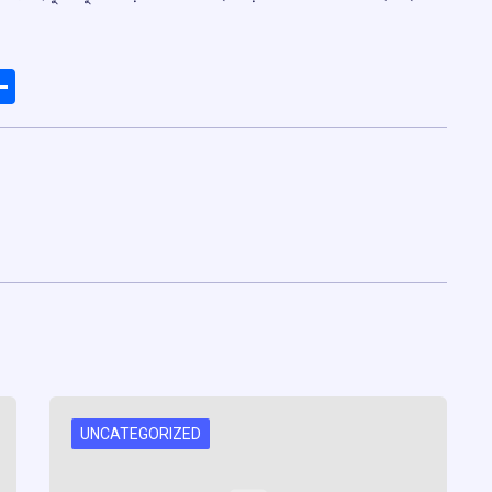
ads
elegram
Share
UNCATEGORIZED