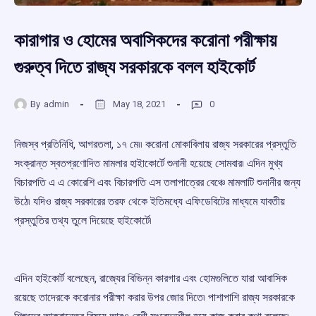
কারাগার ও হোমের অবাসিকদের করোনা পরীক্ষায়
গুরুত্ব দিতে রাজ্য সরকারকে বলল হাইকোর্ট
By
admin
May 18, 2021
0
নিজস্ব প্রতিনিধি, আগরতলা, ১৭ মে৷৷ করোনা মোকাবিলায় রাজ্য সরকারের প্রস্তুতি
সংক্রান্ত স্বতপ্রণোদিত মামলার হাইাকোর্টে শুনানী হয়েছে সোমবার৷ এদিন মুখ্য
বিচারপতি এ এ কোরেশি এবং বিচারপতি এস তলাপাত্রের বেঞ্চে মামলাটি শুনানীর জন্য
উঠে৷ যদিও রাজ্য সরকারের তরফ থেকে ইতিমধ্যে এফিডেবিটের মাধ্যমে যাবতীয়
প্রস্তুতির তথ্য তুলে দিয়েছে হাইকোর্টে৷
এদিন হাইকোর্ট বলেছেন, রাজ্যের বিভিন্ন কারগার এবং হোমগুলিতে যারা আবাসিক
রয়েছে তাদেরকে করোনার পরীক্ষা করার উপর জোর দিতে৷ পাশাপাশি রাজ্য সরকারকে