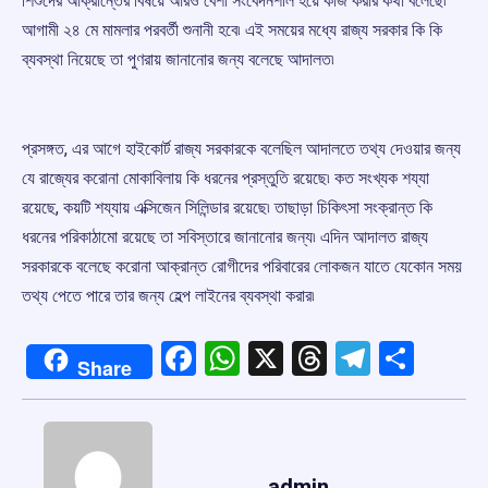
শিশুদের আক্রান্তের বিষয়ে আরও বেশী সংবেদনশীল হয়ে কাজ করার কথা বলেছে৷
আগামী ২৪ মে মামলার পরবর্তী শুনানী হবে৷ এই সময়ের মধ্যে রাজ্য সরকার কি কি
ব্যবস্থা নিয়েছে তা পুণরায় জানানোর জন্য বলেছে আদালত৷
প্রসঙ্গত, এর আগে হাইকোর্ট রাজ্য সরকারকে বলেছিল আদালতে তথ্য দেওয়ার জন্য
যে রাজ্যের করোনা মোকাবিলায় কি ধরনের প্রস্তুতি রয়েছে৷ কত সংখ্যক শয্যা
রয়েছে, কয়টি শয্যায় এক্সিজেন সিলিন্ডার রয়েছে৷ তাছাড়া চিকিৎসা সংক্রান্ত কি
ধরনের পরিকাঠামো রয়েছে তা সবিস্তারে জানানোর জন্য৷ এদিন আদালত রাজ্য
সরকারকে বলেছে করোনা আক্রান্ত রোগীদের পরিবারের লোকজন যাতে যেকোন সময়
তথ্য পেতে পারে তার জন্য হেল্প লাইনের ব্যবস্থা করার৷
Facebook
WhatsApp
X
Threads
Telegr
Shar
Share
admin