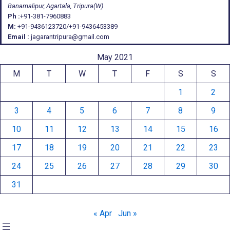
Banamalipur, Agartala, Tripura(W)
Ph :
+91-381-7960883
M:
+91-9436123720/+91-9436453389
Email :
jagarantripura@gmail.com
May 2021
M
T
W
T
F
S
S
1
2
3
4
5
6
7
8
9
10
11
12
13
14
15
16
17
18
19
20
21
22
23
24
25
26
27
28
29
30
31
« Apr
Jun »