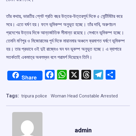
তাঁর কথায়, ভারতীয় প্লেট প্রতি বছর উত্তর-উত্তরপূর্ব দিকে ৫ সেন্টিমিটার করে
সরে। এতে ঘর্ষণ হয়। ফলে ভূমিকম্প অনুভূত হচ্ছে। তাঁর দাবি, অরুণাচল
প্রদেশের উত্তর দিকে আন্তর্জাতিক সীমান্ত রয়েছে। সেখানে ভূমিকম্প হচ্ছে।
তেমনি মণিপুর ও মিজোরামের পূর্ব দিকে মায়ানমার অঞ্চলে ক্রমাগত ঘর্ষণে ভূমিকম্প
হয়। তার প্রভাবে ওই দুই রাজ্যেও ঘন ঘন ভূকম্প অনুভূত হচ্ছে। এ ব্যাপারে
সতর্কতাই একমাত্র অবলম্বন বলে পরামর্শ দিয়েছেন তিনি।
Facebook
WhatsApp
X
Threads
Telegr
Shar
Share
Tags:
tripura police
Woman Head Constable Arrested
admin