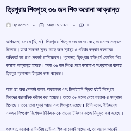
ত্রিপুরায় শিশুগৃহে ৩৬ জন শিশু করোনা আক্রান্ত
By
admin
May 15, 2021
0
আগরতলা, ১৫ মে (হি. স.) : ত্রিপুরায় শিশুগৃহে ৩৬ জনের দেহে করোনা-র সংক্রমণ
মিলেছে। তারা সকলেই সুস্থ আছে বলে স্বাস্থ্য ও পরিবার কল্যাণ দফতরের
অধিকর্তা ডা: রাধা দেববর্মা জানিয়েছেন। প্রসঙ্গত, ত্রিপুরায় ইতিপূর্বে একাধিক শিশু
করোনা আক্রান্ত হয়েছে। আজ ৩৬ জন শিশুর দেহে করোনা-র সংক্রমণের ঘটনায়
ত্রিপুরা প্রশাসনে চিন্তার ভাজ পড়েছে।
আজ ডা: রাধা দেববর্মা বলেন, অভয়নগর এবং ছিনাইহানি স্থিত দুইটি শিশুগৃহে
শিশুদের ধারাবাহিক পরীক্ষা করা হয়েছে। তাতে ৩৬ জনের দেহে করোনা-র সংক্রমণ
মিলেছে। তবে, তারা সুস্থ আছে এবং শিশুগৃহে রয়েছে। তিনি বলেন, ইতিমধ্যে
একজন শিশুরোগ বিশেষজ্ঞ চিকিত্সক-কে তাদের চিকিত্সার কাজে নিযুক্ত করা হয়েছে।
প্রসঙ্গত, করোনা-র দ্বিতীয় ঢেউ-এ শিশু-রা রেহাই পাচ্ছে না, তা অনেক আগেই