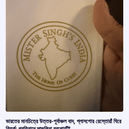
ভারতের মানচিত্রে উত্তর-পূর্বাঞ্চল বাদ, গ্লাসগোর রেস্তোরাঁ ঘিরে
বিতর্ক; প্রতিবাদে লাভলিনা বরগোহাঁই