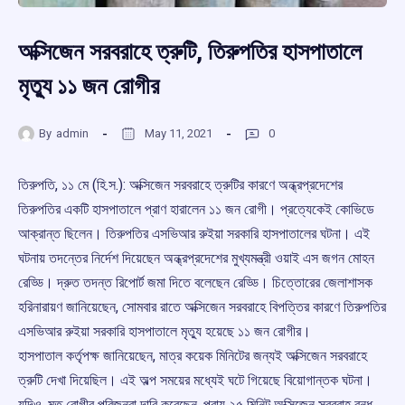
অক্সিজেন সরবরাহে ত্রুটি, তিরুপতির হাসপাতালে
মৃত্যু ১১ জন রোগীর
By
admin
May 11, 2021
0
তিরুপতি, ১১ মে (হি.স.): অক্সিজেন সরবরাহে ত্রুটির কারণে অন্ধ্রপ্রদেশের
তিরুপতির একটি হাসপাতালে প্রাণ হারালেন ১১ জন রোগী। প্রত্যেকেই কোভিডে
আক্রান্ত ছিলেন। তিরুপতির এসভিআর রুইয়া সরকারি হাসপাতালের ঘটনা। এই
ঘটনায় তদন্তের নির্দেশ দিয়েছেন অন্ধ্রপ্রদেশের মুখ্যমন্ত্রী ওয়াই এস জগন মোহন
রেড্ডি। দ্রুত তদন্ত রিপোর্ট জমা দিতে বলেছেন রেড্ডি। চিত্তোরের জেলাশাসক
হরিনারায়ণ জানিয়েছেন, সোমবার রাতে অক্সিজেন সরবরাহে বিপত্তির কারণে তিরুপতির
এসভিআর রুইয়া সরকারি হাসপাতালে মৃত্যু হয়েছে ১১ জন রোগীর।
হাসপাতাল কর্তৃপক্ষ জানিয়েছেন, মাত্র কয়েক মিনিটের জন্যই অক্সিজেন সরবরাহে
ত্রুটি দেখা দিয়েছিল। এই অল্প সময়ের মধ্যেই ঘটে গিয়েছে বিয়োগান্তক ঘটনা।
যদিও, মৃত রোগীর পরিজনরা দাবি করেছেন, প্রায় ২৫ মিনিট অক্সিজেন সরবরাহ বন্ধ