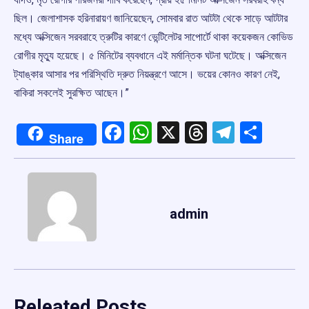
ছিল। জেলাশাসক হরিনারায়ণ জানিয়েছেন, সোমবার রাত আটটা থেকে সাড়ে আটটার
মধ্যে অক্সিজেন সরবরাহে ত্রুটির কারণে ভেন্টিলেটর সাপোর্টে থাকা কয়েকজন কোভিড
রোগীর মৃত্যু হয়েছে। ৫ মিনিটের ব্যবধানে এই মর্মান্তিক ঘটনা ঘটেছে। অক্সিজেন
ট্যাঙ্কার আসার পর পরিস্থিতি দ্রুত নিয়ন্ত্রণে আসে। ভয়ের কোনও কারণ নেই,
বাকিরা সকলেই সুরক্ষিত আছেন।”
Facebook
WhatsApp
X
Threads
Telegr
Shar
Share
admin
Releated Posts