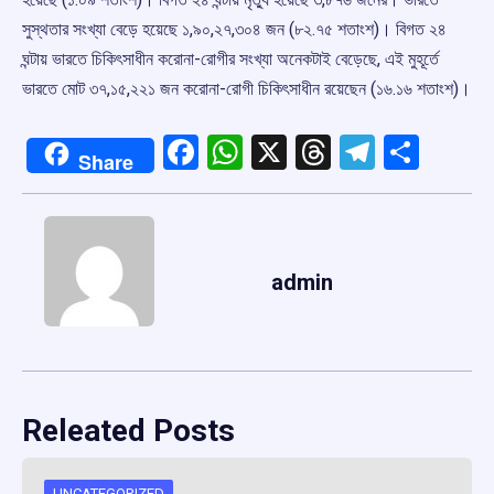
সুস্থতার সংখ্যা বেড়ে হয়েছে ১,৯০,২৭,৩০৪ জন (৮২.৭৫ শতাংশ)। বিগত ২৪
ঘন্টায় ভারতে চিকিৎসাধীন করোনা-রোগীর সংখ্যা অনেকটাই বেড়েছে, এই মুহূর্তে
ভারতে মোট ৩৭,১৫,২২১ জন করোনা-রোগী চিকিৎসাধীন রয়েছেন (১৬.১৬ শতাংশ)।
Facebook
WhatsApp
X
Threads
Telegr
Shar
Share
admin
Releated Posts
UNCATEGORIZED