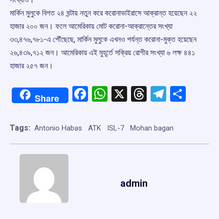
মার্কিন মুলুকে বিগত ২৪ ঘন্টায় নতুন করে করোনাভাইরাসে আক্রান্ত হয়েছেন ২২
হাজার ২০০ জন। ফলে আমেরিকায় মোট করোনা-আক্রান্তের সংখ্যা
৩৩,৪৭৬,৭৮১-এ পৌঁছেছে, মার্কিন মুলুকে এখনও পর্যন্ত করোনা-মুক্ত হয়েছেন
২৬,৪৩৯,৭১২ জন। আমেরিকায় এই মুহূর্তে সক্রিয় রোগীর সংখ্যা ৬ লক্ষ ৪৪১
হাজার ২৫৭ জন।
Facebook
WhatsApp
X
Threads
Telegr
Shar
Share
Tags:
Antonio Habas
ATK
ISL-7
Mohan bagan
admin