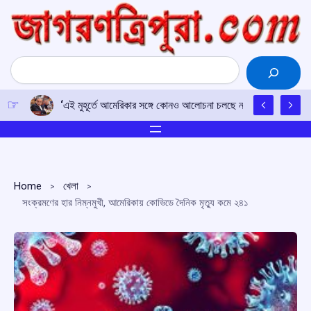
Skip
to
content
Search
‘এই মুহূর্তে আমেরিকার সঙ্গে কোনও আলোচনা চলছে না’: ইরানের বিদেশমন্ত্
Home
খেলা
সংক্রমণের হার নিম্নমুখী, আমেরিকায় কোভিডে দৈনিক মৃত্যু কমে ২৪১