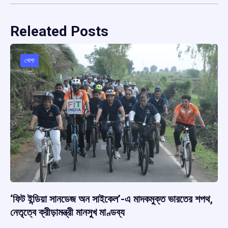
Releated Posts
খেলা
‘ফিট ইন্ডিয়া সানডেজ অন সাইকেল’-এ মাদকমুক্ত ভারতের শপথ,
নেতৃত্বে ক্রীড়ামন্ত্রী মানসুখ মাণ্ডব্য