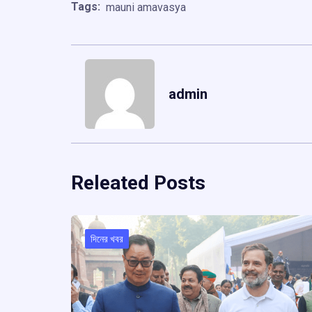
Tags:
mauni amavasya
admin
Releated Posts
দিনের খবর