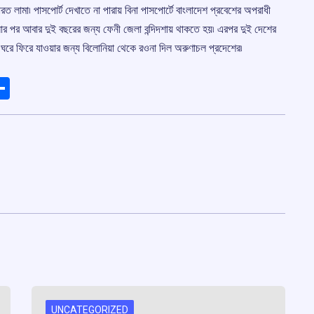
রত লামা৷ পাসপোর্ট দেখাতে না পারায় বিনা পাসপোর্টে বাংলাদেশ প্রবেশের অপরাধী
োর পর আবার দুই বছরের জন্য ফেনী জেলা বন্দিদশায় থাকতে হয়৷ এরপর দুই দেশের
য়ে ঘরে ফিরে যাওয়ার জন্য বিলোনিয়া থেকে রওনা দিল অরুণাচল প্রদেশের৷
ads
elegram
Share
UNCATEGORIZED