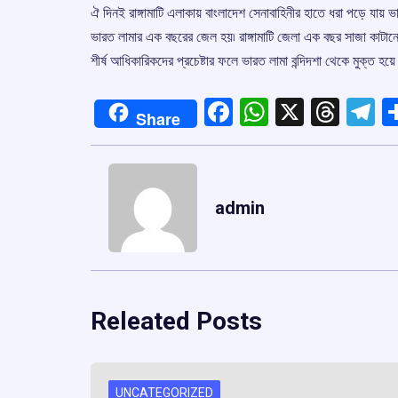
ঐ দিনই রাঙ্গামাটি এলাকায় বাংলাদেশ সেনাবাহিনীর হাতে ধরা পড়ে যায় ভা
ভারত লামার এক বছরের জেল হয়৷ রাঙ্গামাটি জেলা এক বছর সাজা কাটান
শীর্ষ আধিকারিকদের প্রচেষ্টার ফলে ভারত লামা বন্দিদশা থেকে মুক্ত হ
Facebook
WhatsApp
X
Thre
T
Share
admin
Releated Posts
UNCATEGORIZED