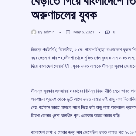
বেড়াতে গিয়ে বাংলাদেশে 
অরুণাচলের যুবক
By
admin
May 6, 2021
0
নিজস্ব প্রতিনিধি, বিলোনীয়া, ৫ মে৷৷ পাসপোর্ট ছাড়া বাংলাদেশে ঘুরতে
বছর জেলে থাকার পর বন্দীদশা থেকে মুক্তি পেল বুধবার৷ নাম ভারত লামা, 
দিয়ে বাংলাদেশ সেনাবাহিনী , যুবক ভারত লামাকে সীমান্ত সুরক্ষা জোয়ান
সীমান্ত সুরক্ষার জওয়ানরা সরকারের বিভিন্ন নিয়ম-নীতি মেনে ভারত লা
অরুণাচল প্রদেশ থেকে ছুটে আসে ভারত লামার ভাই রাজু লামা বিলোনিয়া
দেয়৷ বর্তমানে ভারত লামাকে সাথে নিয়ে ভাই রাজু লামা অরুণাচল প্রদেশ
তিরশা জেলার খুনসা থানাধীন পুলং এলাকায় ভারত লামার বাড়ি৷
বাংলাদেশ দেখা ও ঘোরার জন্য সাধ জেগেছিল ভারত লামার৷ গত ২০১৮ সা