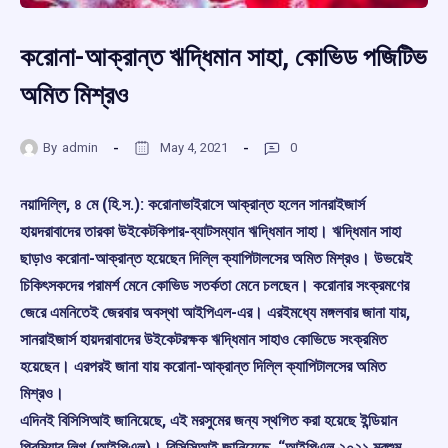
করোনা-আক্রান্ত ঋদ্ধিমান সাহা, কোভিড পজিটিভ
অমিত মিশ্রও
By
admin
May 4, 2021
0
নয়াদিল্লি, ৪ মে (হি.স.): করোনাভাইরাসে আক্রান্ত হলেন সানরাইজার্স
হায়দরাবাদের তারকা উইকেটকিপার-ব্যাটসম্যান ঋদ্ধিমান সাহা। ঋদ্ধিমান সাহা
ছাড়াও করোনা-আক্রান্ত হয়েছেন দিল্লি ক্যাপিটালসের অমিত মিশ্রও। উভয়েই
চিকিৎসকদের পরামর্শ মেনে কোভিড সতর্কতা মেনে চলছেন। করোনার সংক্রমণের
জেরে এমনিতেই জেরবার অবস্থা আইপিএল-এর। এরইমধ্যে মঙ্গলবার জানা যায়,
সানরাইজার্স হায়দরাবাদের উইকেটরক্ষক ঋদ্ধিমান সাহাও কোভিডে সংক্রমিত
হয়েছেন। এরপরই জানা যায় করোনা-আক্রান্ত দিল্লি ক্যাপিটালসের অমিত
মিশ্রও।
এদিনই বিসিসিআই জানিয়েছে, এই মরসুমের জন্য স্থগিত করা হয়েছে ইন্ডিয়ান
প্রিমিয়ার লিগ (আইপিএল)। বিসিসিআই জানিয়েছে, “আইপিএল ২০২১ মরশুম