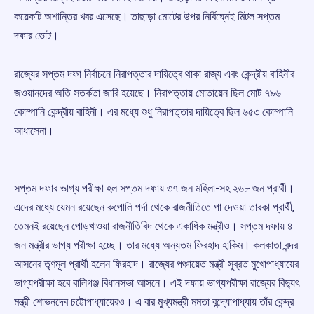
কয়েকটি অশান্তির খবর এসেছে। তাছাড়া মোটের উপর নির্বিঘ্নেই মিটল সপ্তম
দফার ভোট।
রাজ্যের সপ্তম দফা নির্বাচনে নিরাপত্তার দায়িত্বে থাকা রাজ্য এবং কেন্দ্রীয় বাহিনীর
জওয়ানদের অতি সতর্কতা জারি হয়েছে। নিরাপত্তায় মোতায়েন ছিল মোট ৭৯৬
কোম্পানি কেন্দ্রীয় বাহিনী। এর মধ্যে শুধু নিরাপত্তার দায়িত্বে ছিল ৬৫৩ কোম্পানি
আধাসেনা।
সপ্তম দফার ভাগ্য পরীক্ষা হল সপ্তম দফায় ৩৭ জন মহিলা-সহ ২৬৮ জন প্রার্থী।
এদের মধ্যে যেমন রয়েছেন রুপোলি পর্দা থেকে রাজনীতিতে পা দেওয়া তারকা প্রার্থী,
তেমনই রয়েছেন পোড়খাওয়া রাজনীতিবিদ থেকে একাধিক মন্ত্রীও। সপ্তম দফায় ৪
জন মন্ত্রীর ভাগ্য পরীক্ষা হচ্ছে। তার মধ্যে অন্যতম ফিরহাদ হাকিম। কলকাতা বন্দর
আসনের তৃণমূল প্রার্থী হলেন ফিরহাদ। রাজ্যের পঞ্চায়েত মন্ত্রী সুব্রত মুখোপাধ্যায়ের
ভাগ্যপরীক্ষা হবে বালিগঞ্জ বিধানসভা আসনে। এই দফায় ভাগ্যপরীক্ষা রাজ্যের বিদ্যুৎ
মন্ত্রী শোভনদেব চট্টোপাধ্যায়েরও। এ বার মুখ্যমন্ত্রী মমতা বন্দ্যোপাধ্যায় তাঁর কেন্দ্র