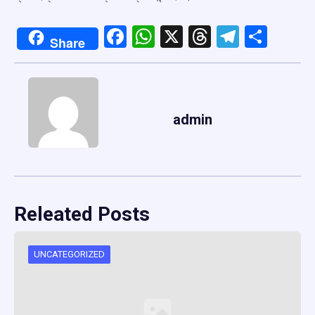
Facebook
WhatsApp
X
Threads
Telegr
Shar
Share
admin
Releated Posts
UNCATEGORIZED