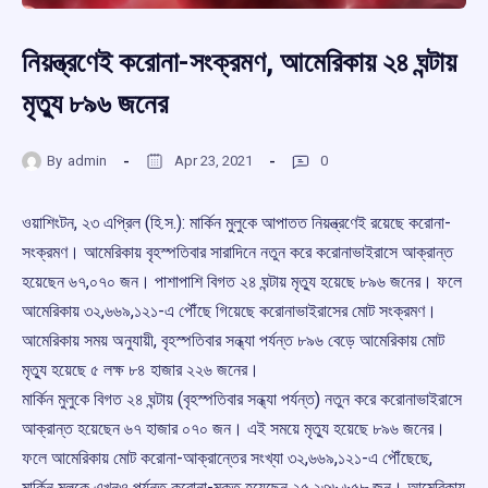
নিয়ন্ত্রণেই করোনা-সংক্রমণ, আমেরিকায় ২৪ ঘন্টায়
মৃত্যু ৮৯৬ জনের
By
admin
Apr 23, 2021
0
ওয়াশিংটন, ২৩ এপ্রিল (হি.স.): মার্কিন মুলুকে আপাতত নিয়ন্ত্রণেই রয়েছে করোনা-
সংক্রমণ। আমেরিকায় বৃহস্পতিবার সারাদিনে নতুন করে করোনাভাইরাসে আক্রান্ত
হয়েছেন ৬৭,০৭০ জন। পাশাপাশি বিগত ২৪ ঘন্টায় মৃত্যু হয়েছে ৮৯৬ জনের। ফলে
আমেরিকায় ৩২,৬৬৯,১২১-এ পৌঁছে গিয়েছে করোনাভাইরাসের মোট সংক্রমণ।
আমেরিকায় সময় অনুযায়ী, বৃহস্পতিবার সন্ধ্যা পর্যন্ত ৮৯৬ বেড়ে আমেরিকায় মোট
মৃত্যু হয়েছে ৫ লক্ষ ৮৪ হাজার ২২৬ জনের।
মার্কিন মুলুকে বিগত ২৪ ঘন্টায় (বৃহস্পতিবার সন্ধ্যা পর্যন্ত) নতুন করে করোনাভাইরাসে
আক্রান্ত হয়েছেন ৬৭ হাজার ০৭০ জন। এই সময়ে মৃত্যু হয়েছে ৮৯৬ জনের।
ফলে আমেরিকায় মোট করোনা-আক্রান্তের সংখ্যা ৩২,৬৬৯,১২১-এ পৌঁছেছে,
মার্কিন মুলুকে এখনও পর্যন্ত করোনা-মুক্ত হয়েছেন ২৫,২৩৬,৬৫৮ জন। আমেরিকায়