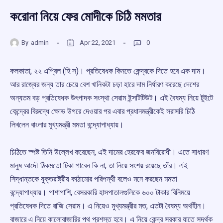
করোনা নিয়ে ফের মোদীকে চিঠি মমতার
By
admin
Apr 22, 2021
0
কলকাতা, ২২ এপ্রিল (হি স)। প্রতিষেধক কিনতে কেন্দ্রকে দিতে হবে এক দাম।
আর রাজ্যের জন্য তার চেয়ে বেশ খানিকটা চড়া হারে দাম নির্ধারণ করেছে দেশের
অন্যতম বড় প্রতিষেধক উৎপাদক সংস্থা সেরাম ইন্সটিটিউট। এই বৈষম্য নিয়ে টুইটে
কেন্দ্রের বিরুদ্ধে ক্ষোভ উগরে দেওয়ার পর এবার প্রধানমন্ত্রীকেই সরাসরি চিঠি
লিখলেন বাংলার মুখ্যমন্ত্রী মমতা বন্দ্যোপাধ্যায়।
চিঠিতে স্পষ্ট তিনি উল্লেখ করেছেন, এই দামের হেরফের জনবিরোধী। এতে সাধারণ
মানুষ আদৌ ঠিকমতো টিকা পাবেন কি না, তা নিয়ে সংশয় রয়েছে তাঁর। এই
সিদ্ধান্তকে যুক্তরাষ্ট্রীয় কাঠামোর পরিপন্থী বলেও মনে করছেন মমতা
বন্দ্যোপাধ্যায়। পাশাপাশি, বেসরকারি হাসপাতালগুলিকে ৬০০ টাকার বিনিময়ে
প্রতিষেধক দিতে রাজি সেরাম। এ নিয়েও মুখ্যমন্ত্রীর মত, এতটা বৈষম্য অর্থহীন।
বাজারে এ নিয়ে কালোবাজারির পথ প্রশস্ত হবে। এ নিয়ে কেন্দ্র সরকার যাতে সদর্থক