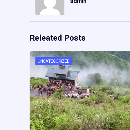
admin
Releated Posts
UNCATEGORIZED