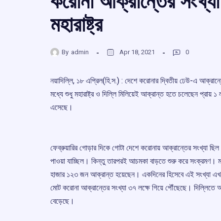
করোনা আক্রান্তের সংখ্যা 
মহারাষ্ট্র
By
admin
Apr 18, 2021
0
নয়াদিল্লি, ১৮ এপ্রিল(হি.স.) : দেশে করোনার দ্বিতীয় ঢেউ-এ আক্রা
মধ্যে শুধু মহারাষ্ট্র ও দিল্লি মিলিয়েই আক্রান্ত হতে চলেছেন প্রায
এসেছে।
ফেব্রুয়ারির গোড়ার দিকে গোটা দেশে করোনায় আক্রান্তের সংখ্যা
পাওয়া যাচ্ছিল। কিন্তু তারপরই আচমকা বাড়তে শুরু করে সংক্রমণ। মাস
হাজার ১২৩ জন আক্রান্ত হয়েছেন। একদিনের হিসেবে এই সংখ্যা এখনও পর
মোট করোনা আক্রান্তের সংখ্যা ৩৭ লক্ষে গিয়ে পৌঁছেছে। দিল্লিতে আ
বেড়েছে।