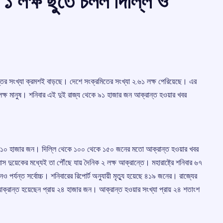
১ লক্ষ ছুঁতে চলল দিল্লি ও
ন্তের সংখ্যা ক্রমশই বাড়ছে। দেশে সংক্রমিতের সংখ্যা ২.৬১ লক্ষ পেরিয়েছে। এর
় ১ লক্ষ মানুষ। শনিবার এই দুই রাজ্য থেকে ৯১ হাজার জন আক্রান্ত হওয়ার খবর
 ছিল ১০ হাজার জন। দিল্লি থেকে ১০০ থেকে ১৫০ জনের মতো আক্রান্ত হওয়ার খবর
 দুয়েকের মধ্যেই তা পৌঁছে যায় দৈনিক ২ লক্ষ আক্রান্তে। মহারাষ্ট্রে শনিবার ৬৭
্যন্ত সর্বোচ্চ। শনিবারের রিপোর্ট অনুযায়ী মৃত্যু হয়েছে ৪১৯ জনের। রাজ্যের
ক্রান্ত হয়েছেন প্রায় ২৪ হাজার জন। আক্রান্ত হওয়ার সংখ্যা প্রায় ২৪ শতাংশ