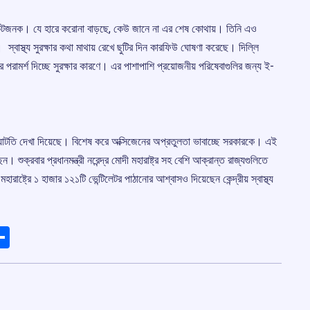
েশ সংকটজনক। যে হারে করোনা বাড়ছে, কেউ জানে না এর শেষ কোথায়। তিনি এও
স্বাস্থ্য সুরক্ষার কথা মাথায় রেখে ছুটির দিন কারফিউ ঘোষণা করেছে। দিল্লি
ামর্শ দিচ্ছে সুরক্ষার কারণে। এর পাশাপাশি প্রয়োজনীয় পরিষেবাগুলির জন্য ই-
র ঘাটতি দেখা দিয়েছে। বিশেষ করে অক্সিজেনের অপ্রতুলতা ভাবাচ্ছে সরকারকে। এই
েন। শুক্রবার প্রধানমন্ত্রী নরেন্দ্র মোদী মহারাষ্ট্র সহ বেশি আক্রান্ত রাজ্যগুলিতে
রাষ্ট্রে ১ হাজার ১২১টি ভেন্টিলেটর পাঠানোর আশ্বাসও দিয়েছেন কেন্দ্রীয় স্বাস্থ্য
ads
elegram
Share