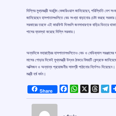
দিল্লির মুখ্যমন্ত্রী অরবিন্দ কেজরিওয়াল জানিয়েছেন, পরিস্থিতি ব
জানিয়েছেন হাসপাতালগুলিতে বেড সংখ্যা বাড়ানোর চেষ্টা করছে সরকার। 
সরকারের তরফে এই কারফিউ দিনগুলি জনসাধারণকে বাড়ির ভিতরে থাকার পর
পাসের ব্যবস্থা করেছে দিল্লি সরকার।
অন্যদিকে মহারাষ্ট্রের হাসপাতালগুলিতেও বেড ও মেডিক্যাল সরঞ্জামে
মাসের গোড়ার দিকেই মুখ্যমন্ত্রী উদ্ধব ঠাকরে বিষয়টি কেন্দ্রকে জানিয়েছ
অক্সিজন ও অন্যান্য প্রয়োজনীয় সামগ্রী পাঠানোর নির্দেশও দিয়েছেন। মহা
মন্ত্রী হর্ষ বর্ধন।
Facebook
WhatsApp
X
Thre
T
Share