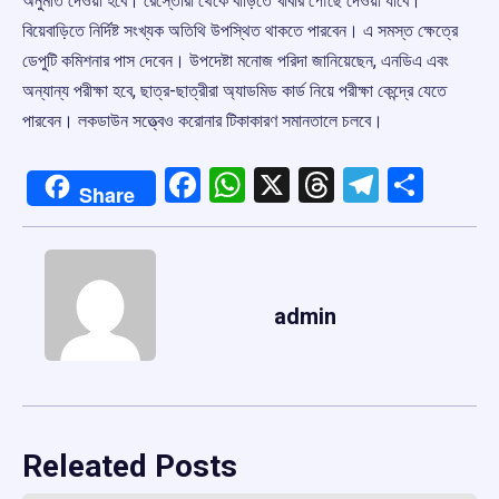
অনুমতি দেওয়া হবে। রেস্তোরাঁ থেকে বাড়িতে খাবার পৌঁছে দেওয়া যাবে।
বিয়েবাড়িতে নির্দিষ্ট সংখ্যক অতিথি উপস্থিত থাকতে পারবেন। এ সমস্ত ক্ষেত্রে
ডেপুটি কমিশনার পাস দেবেন। উপদেষ্টা মনোজ পরিদা জানিয়েছেন, এনডিএ এবং
অন্যান্য পরীক্ষা হবে, ছাত্র-ছাত্রীরা অ্যাডমিড কার্ড নিয়ে পরীক্ষা কেন্দ্রে যেতে
পারবেন। লকডাউন সত্ত্বেও করোনার টিকাকারণ সমানতালে চলবে।
Facebook
WhatsApp
X
Threads
Telegr
Shar
Share
admin
Releated Posts