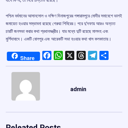
যাবে কি না, তা নিয়ে চিন্তাও রয়েছে।
পশ্চিম বর্ধমানের আসানসোল ও দক্ষিণ দিনাজপুরের গঙ্গারামপুরে মোদীর সমাবেশে ভালই
জমায়েত হওয়ার সম্ভাবনা রয়েছে গেরুয়া শিবিরের। পরে দু’দফায় আরও অন্তত
চারটি জনসভা করার কথা প্রধানমন্ত্রীর। যার মধ্যে দুটি রয়েছে মালদহ এবং
মুর্শিদাবাদে। একটি বোলপুর এবং আরেকটি সভা হওয়ার কথা খাস কলকাতায়।
Facebook
WhatsApp
X
Threads
Telegr
Shar
Share
admin
Releated Posts