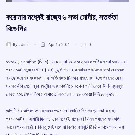
করোনার মধ্যেই রাজ্যে ৬ সভা মোদীর, সতর্কতা
বিজেপির
By
admin
Apr 15, 2021
0
কলকাতা, ১৫ এপ্রিল (হি. স) : রাজ্যে ভোটের আবহে আরও ৬টি জনসভা করার কথা
প্রধানমন্ত্রী নরেন্দ্র মোদীর। এই মুহূর্তে দেশের অন্যান্য প্রান্তের মতো এরাজ্যেও
বাড়ছে করোনার সংক্রমণ। যা অতিরিক্ত চিন্তায় রাখছে বঙ্গ বিজেপির নেতাদের।
সব সতর্কতা মেনে প্রধানমন্ত্রীর জনসভাগুলিতে করোনা প্রতিরোধে কী কী ব্যবস্থা
নেওয়া হবে, সেসব নিয়েই আপাতত আলোচনা চলছে গেরুয়া শিবিরের অন্দরে।
আগামী ১৭ এপ্রিল তথা রাজ্যের পঞ্চম দফা ভোটের দিন জোড়া সভা রয়েছে
প্রধানমন্ত্রীর। আগামী দিন দশেকের মধ্যেই রাজ্যের বিভিন্ন প্রান্তে সভাগুলি
করবেন প্রধানমন্ত্রী। কিন্তু সেই সঙ্গে পরিকল্পিত কর্মসূচি ঠিকঠাক ভাবে পালন করা