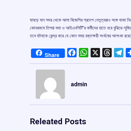
ঘাবড়ে যান সদর থেকে আসা বিজেপির প্রদেশ নেতৃত্বরাও সঙ্গে থাকা 
কোনরকমে তিপরা মথা ও আইএনপিটি’’র কর্মীদের হাতে ধরে বুঝিয়ে-সুজিয়
তবে ঘটনাকে কেন্দ্র করে যে কোন সময় রক্তক্ষয়ী সংর্ঘষের আশংকা রয়
Facebook
WhatsApp
X
Thre
T
Share
admin
Releated Posts