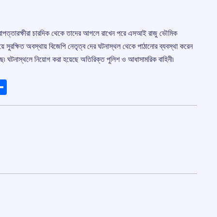
নিরাপত্তারক্ষীরা চারদিক থেকে তাদের আগলে রাখেন পরে এসআই রাজু ভৌমিক
ে সুরক্ষিত অবস্থায় বিজেপি নেতৃত্ব দের ঘটনাস্থল থেকে পাঠানোর ব্যবস্থা করেন
েছে৷ ঘটনাস্থলে নিয়োগ করা হয়েছে অতিরিক্ত পুলিশ ও আধাসামরিক বাহিনী৷
ads
elegram
Share