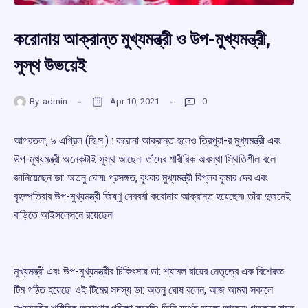
করোনায় আক্রান্ত মুখ্যমন্ত্রী ও উপ-মুখ্যমন্ত্রী,
সুস্থ উভয়েই
By
admin
Apr 10, 2021
0
আগরতলা, ৯ এপ্রিল (হি.স.) : করোনা আক্রান্ত হলেও ত্রিপুরা-র মুখ্যমন্ত্রী এবং
উপ-মুখ্যমন্ত্রী অনেকটাই সুস্থ আছেন৷ তাঁদের শারীরিক অবস্থা স্থিতিশীল বলে
জানিয়েছেন ডা: অতনু ঘোষ৷ প্রসঙ্গত, বুধবার মুখ্যমন্ত্রী বিপ্লব কুমার দেব এবং
বৃহস্পতিবার উপ-মুখ্যমন্ত্রী জিষ্ণু দেববর্মা করোনায় আক্রান্ত হয়েছেন৷ তাঁরা দুজনেই
বাড়িতে আইসলেসনে রয়েছেন৷
মুখ্যমন্ত্রী এবং উপ-মুখ্যমন্ত্রীর চিকিৎসায় ডা: শ্যামল রায়ের নেতৃত্বে এক বিশেষজ্ঞ
টিম গঠিত হয়েছে৷ ওই টিমের সদস্য ডা: অতনু ঘোষ বলেন, আজ আমরা সকালে