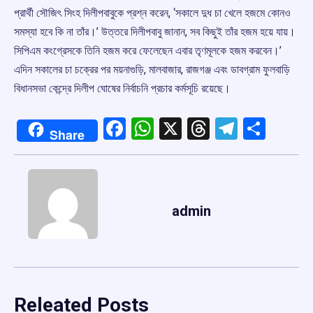
প্রার্থী সৌজিৎ সিংহ দিলীপবাবুকে প্রশ্ন করেন, ‘সকালে দুধ চা খেলে হজমে কোনও
সমস্যা হবে কি না তাঁর।’ উত্তরে দিলীপবাবু জানান, সব কিছুই তাঁর হজম হয়ে যায়।
সিপিএম কংগ্রেসকে তিনি হজম করে ফেলেছেন এবার তৃণমূলকে হজম করবেন।’
এদিন সকালের চা চক্রের পর ময়নাগুড়ি, মালবাজার, রাজগঞ্জ এবং ডাবগ্রাম ফুলবাড়ি
বিধানসভা কেন্দ্রে দিলীপ ঘোষের নির্বাচনি প্রচার কর্মসূচি রয়েছে।
Facebook
WhatsApp
X
Threads
Telegr
Shar
Share
admin
Releated Posts