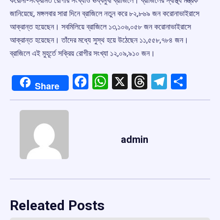
করোনা-সংক্রমিত রোগীর সংখ্যাও ঊর্ধ্বমুখী ব্রাজিলে। ব্রাজিলের স্বাস্থ্য মন্ত্রক
জানিয়েছে, মঙ্গলবার সারা দিনে ব্রাজিলে নতুন করে ৮২,৮৬৯ জন করোনাভাইরাসে
আক্রান্ত হয়েছেন। সবমিলিয়ে ব্রাজিলে ১৩,১০৬,০৫৮ জন করোনাভাইরাসে
আক্রান্ত হয়েছেন। তাঁদের মধ্যে সুস্থ হয়ে উঠেছেন ১১,৫৫৮,৭৮৪ জন।
ব্রাজিলে এই মুহূর্তে সক্রিয় রোগীর সংখ্যা ১২,০৯,৯১০ জন।
Facebook
WhatsApp
X
Threads
Telegr
Shar
Share
admin
Releated Posts