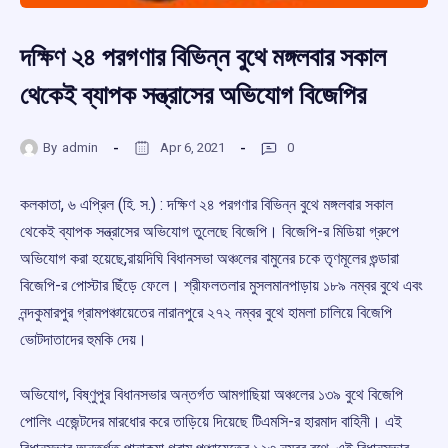
দক্ষিণ ২৪ পরগণার বিভিন্ন বুথে মঙ্গলবার সকাল
থেকেই ব্যাপক সন্ত্রাসের অভিযোগ বিজেপির
By
admin
Apr 6, 2021
0
কলকাতা, ৬ এপ্রিল (হি. স.) : দক্ষিণ ২৪ পরগণার বিভিন্ন বুথে মঙ্গলবার সকাল
থেকেই ব্যাপক সন্ত্রাসের অভিযোগ তুলেছে বিজেপি। বিজেপি-র মিডিয়া গ্রুপে
অভিযোগ করা হয়েছে,রায়দিঘি বিধানসভা অঞ্চলের বামুনের চকে তৃণমূলের গুন্ডারা
বিজেপি-র পোস্টার ছিঁড়ে ফেলে। শ্রীফলতলার মুসলমানপাড়ায় ১৮৯ নম্বর বুথে এবং
নন্দকুমারপুর গ্রামপঞ্চায়েতের নারানপুরে ২৭২ নম্বর বুথে হামলা চালিয়ে বিজেপি
ভোটদাতাদের হুমকি দেয়।
অভিযোগ, বিষ্ণুপুর বিধানসভার অন্তর্গত আমগাছিয়া অঞ্চলের ১৩৯ বুথে বিজেপি
পোলিং এজেন্টদের মারধোর করে তাড়িয়ে দিয়েছে টিএমসি-র হারমাদ বাহিনী। এই