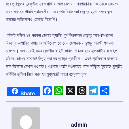
ধরে তৃণমূলের দুষ্কৃতীরা বোমাবাজি ও গুলি চালায়। প্রশাসনিক দিক থেকে কোনও
ভাবে সাহায্য পায়নি গ্রামবাসীরা। জয়নগর বিধানসভা কেন্দ্রে ২২৭ নম্বর বুথে
হামলার অভিযোগও এনেছে বিজেপি।
এদিনই দক্ষিন ২৪ পরগনা জেলার ক্যানিং পূর্ব বিধানসভা কেন্দ্রে আইএসএফের
বিরুদ্ধে অশান্তি বাধানোর অভিযোগ তোলেন সেখানকার তৃণমূল প্রার্থী শওকত
মোল্লা। অথচ সেই সময় কেন্দ্রীয় বাহিনী কার্যত নিষ্ক্রিয় হয়ে হাতগুটিয়ে বসেছিল।
তাঁদের চোখের সামনেই নিগৃহ করা হয় তৃণমূল প্রার্থীকে। এরই প্রতিবাদে রাস্তায়
বসে বিক্ষোভ দেখান শওকত। এরপরে পরেই শওকতের পাশে দাঁড়িয়ে ট্যুইটে কেন্দ্রীয়
বাহিনীর ভূমিকা নিয়ে সরব হন মুখ্যমন্ত্রী মমতা বন্দ্যোপাধ্যায়।
Facebook
WhatsApp
X
Threads
Telegr
Shar
Share
admin