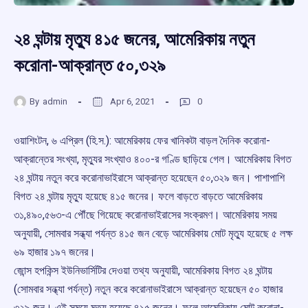
২৪ ঘন্টায় মৃত্যু ৪১৫ জনের, আমেরিকায় নতুন
করোনা-আক্রান্ত ৫০,৩২৯
By
admin
Apr 6, 2021
0
ওয়াশিংটন, ৬ এপ্রিল (হি.স.): আমেরিকায় ফের খানিকটা বাড়ল দৈনিক করোনা-
আক্রান্তের সংখ্যা, মৃত্যুর সংখ্যাও ৪০০-র গণ্ডি ছাড়িয়ে গেল। আমেরিকায় বিগত
২৪ ঘন্টায় নতুন করে করোনাভাইরাসে আক্রান্ত হয়েছেন ৫০,৩২৯ জন। পাশাপাশি
বিগত ২৪ ঘন্টায় মৃত্যু হয়েছে ৪১৫ জনের। ফলে বাড়তে বাড়তে আমেরিকায়
৩১,৪৯০,৫৬৩-এ পৌঁছে গিয়েছে করোনাভাইরাসের সংক্রমণ। আমেরিকায় সময়
অনুযায়ী, সোমবার সন্ধ্যা পর্যন্ত ৪১৫ জন বেড়ে আমেরিকায় মোট মৃত্যু হয়েছে ৫ লক্ষ
৬৯ হাজার ১৯৭ জনের।
জোন্স হপকিন্স ইউনিভার্সিটির দেওয়া তথ্য অনুযায়ী, আমেরিকায় বিগত ২৪ ঘন্টায়
(সোমবার সন্ধ্যা পর্যন্ত) নতুন করে করোনাভাইরাসে আক্রান্ত হয়েছেন ৫০ হাজার
৩২৯ জন। এই সময়ে মৃত্যু হয়েছে ৪১৫ জনের। ফলে আমেরিকায় মোট করোনা-