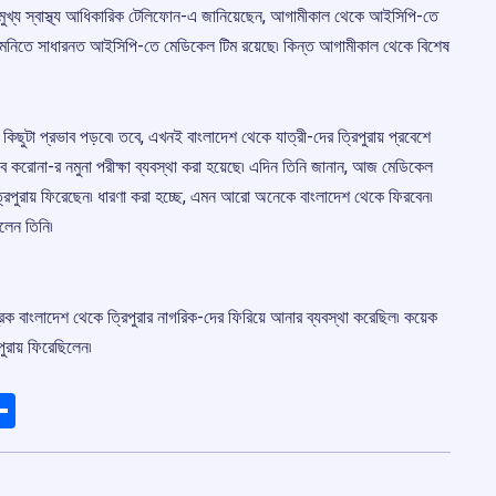
া মুখ্য স্বাস্থ্য আধিকারিক টেলিফোন-এ জানিয়েছেন, আগামীকাল থেকে আইসিপি-তে
 এমনিতে সাধারনত আইসিপি-তে মেডিকেল টিম রয়েছে৷ কিন্ত আগামীকাল থেকে বিশেষ
৷
িছুটা প্রভাব পড়বে৷ তবে, এখনই বাংলাদেশ থেকে যাত্রী-দের ত্রিপুরায় প্রবেশে
ে করোনা-র নমুনা পরীক্ষা ব্যবস্থা করা হয়েছে৷ এদিন তিনি জানান, আজ মেডিকেল
্রিপুরায় ফিরেছেন৷ ধারণা করা হচ্ছে, এমন আরো অনেকে বাংলাদেশ থেকে ফিরবেন৷
লেন তিনি৷
রক বাংলাদেশ থেকে ত্রিপুরার নাগরিক-দের ফিরিয়ে আনার ব্যবস্থা করেছিল৷ কয়েক
পুরায় ফিরেছিলেন৷
ads
elegram
Share