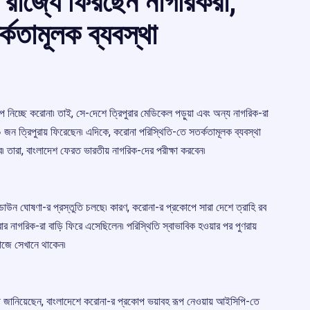
, রাজ্যে ফিরছেন নাগরিকরা,
কতামূলক ব্যবস্থা
ূপ নিচ্ছে করোনা৷ তাই, সে-দেশে ত্রিপুরার মেডিকেল পড়ুয়া এবং অন্য নাগরিক-রা
ন ত্রিপুরায় ফিরেছেন৷ এদিকে, করোনা পরিস্থিতি-তে সতর্কতামূলক ব্যবস্থা
তারা, বাংলাদেশ ফেরত ভারতীয় নাগরিক-দের পরীক্ষা করবেন৷
কডাউন ঘোষণা-র প্রস্তুতি চলছে৷ কারণ, করোনা-র প্রকোপে সারা দেশে ত্রাহি রব
 নাগরিক-রা বাড়ি ফিরে এসেছিলেন৷ পরিস্থিতি স্বাভাবিক হওয়ার পর পুণরায়
াজে সেখানে থাকেন৷
ন্দী জানিয়েছেন, বাংলাদেশে করোনা-র প্রকোপ ভয়াবহ রূপ নেওয়ায় আইসিপি-তে