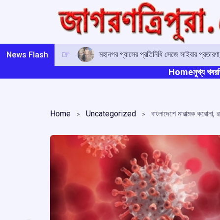
Skip
to
content
মহানগর গ্যাসের প্রতিনিধি সেজে সাইবার প্রতারণ
News Flash
Home
মুখ্য খবর
ত
Home
Uncategorized