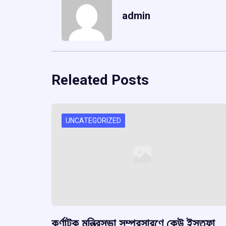
admin
Releated Posts
UNCATEGORIZED
কর্ণাটক মন্ত্রিসভা সম্প্রসারণে কেউ ইস্তফা