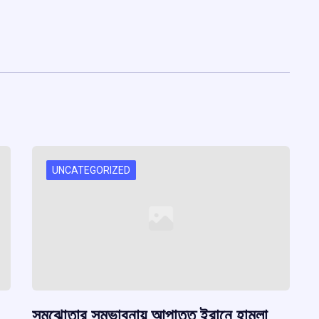
UNCATEGORIZED
সমঝোতার সম্ভাবনায় আপাতত ইরানে হামলা