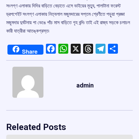
সংলগ্ণ এলাকায় দিদির বাড়িতে বেড়াতে এসে ভাইয়ের মৃত্যু, পালাটানা ফরেস্ট
ড্রপগেইট সংলগ্ণ এলাকায় নিত্যলাল মজুমদারের সপ্তম শ্রেণীতে পড়ুয়া প্রজ্ঞা
মজুমদার দুর্ঘটনায় পা ভেঙে পাঁচ মাস বাড়িতে গৃহ বন্দি৷ তাই এই রাজ্য সড়কে চলাচল
কারী যাত্রীরা আতঙ্কগ্রস্ত৷
Facebook
WhatsApp
X
Threads
Telegr
Shar
Share
admin
Releated Posts