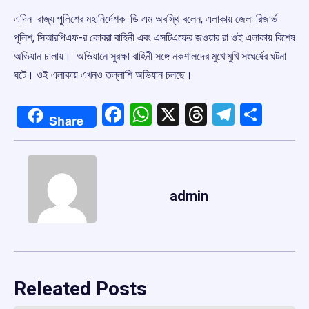
এদিন রাজ্য পুলিশের মহানির্দেশক ডি এম অবস্থি বলেন, এলাকায় জেলা রিজার্ভ
পুলিশ, সিআরপিএফ-র কোবরা বাহিনী এবং এসটিএফের জওয়ার রা ওই এলাকায় বিশেষ
অভিযান চালায়। অভিযানে সুরক্ষা বাহিনী সঙ্গে নকশালদের মুখোমুখি সংঘর্ষের ঘটনা
ঘটে। ওই এলাকায় এখনও তল্লাশি অভিযান চলছে।
Facebook
WhatsApp
X
Threads
Telegr
Shar
Share
admin
Releated Posts