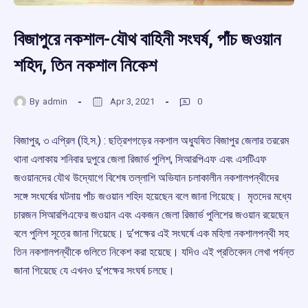
বিজাপুরে নকশাল-যৌথ বাহিনী সংঘর্ষ, পাঁচ জওয়ান
শহিদ, তিন নকশাল নিকেশ
By
admin
Apr 3, 2021
0
বিজাপুর, ৩ এপ্রিল (হি.স.) : ছত্রিশগড়ের নকশাল অধ্যুষিত বিজাপুর জেলার তররেম
থানা এলাকায় শনিবার দুপুরে জেলা রিজার্ভ পুলিশ, সিআরপিএফ এবং এসটিএফ
জওয়ানদের যৌথ উদ্যোগে বিশেষ তল্লাশি অভিযান চলাকালীন নকশালপন্থীদের
সঙ্গে সংঘর্ষের ঘটনায় পাঁচ জওয়ান শহিদ হয়েছেন বলে জানা গিয়েছে। মৃতদের মধ্যে
চারজন সিআরপিএফের জওয়ান এবং একজন জেলা রিজার্ভ পুলিশের জওয়ান রয়েছেন
বলে পুলিশ সূত্রে জানা গিয়েছে। দু’পক্ষের এই সংঘর্ষে এক মহিলা নকশালপন্থী সহ
তিন নকশালপন্থীকে গুলিতে নিকেশ করা হয়েছে। যদিও এই প্রতিবেদন লেখা পর্যন্ত
জানা গিয়েছে যে এখনও দু’পক্ষের সংঘর্ষ চলছে।