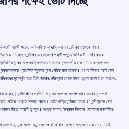
েপির পক্ষেই ভোট দিচ্ছে
ভিওয়েট প্রার্থী শুভেন্দু অধিকারী ফের দাবি করলেন, নন্দীগ্রাম থেকে মমতা
 উত্তরও দিয়েছেন নন্দীগ্রামের বিজেপি প্রার্থী শুভেন্দু অধিকারী। তাঁর কথায়,
মের প্রতিটি মানুষের সঙ্গে ব্যক্তিগতভাবে আমার সুসম্পর্ক রয়েছে।” ভোটগ্রহণ শুরু
নন্দনায়েকবাড় প্রাথমিক স্কুলের বুথে পৌঁছে যান শুভেন্দু। এরপর নিজের ভোট দেন
দিকদের মুখোমুখি হয়ে তিনি জানান, নন্দীগ্রাম থেকে মমতা বন্দ্যোপাধ্যায় যে হারবেন,
্পর্ক রয়েছে। নন্দীগ্রামের প্রতিটি মানুষের সঙ্গে ব্যক্তিগতভাবে আমার সুসম্পর্ক
েই বেরিয়ে পড়েছে সমস্ত গ্রাম। ভোট শান্তিপূর্ণভাবে হচ্ছে।” নন্দীগ্রামে মোট
এজেন্টই দিতে পারেনি তৃণমূল। শুভেন্দু জানান, উন্নয়ন জিতবে, তোষণের রাজনীতির
া এবং শুভেন্দু জমিরক্ষা আন্দোলনেও কাঁধে কাঁধ মিলিয়ে লড়েছেন এক সময়। এই