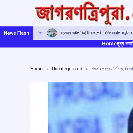
Skip
to
content
রাজ্যের অটল বিহারী বাজপেয়ী রিজিওন্যাল ক্যান্সা
News Flash
Home
মুখ্য খবর
ত
Home
Uncategorized
মমতার পরাজয় নিশ্চিত, বিজেপির