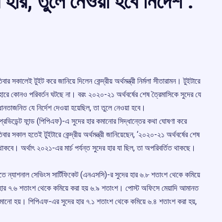
র হার, তুলে নেওয়া হবে নির্দেশ :
িবার সকালেই টুইট করে জানিয়ে দিলেন কেন্দ্রীয় অর্থমন্ত্রী নির্মলা সীতারামন। টুইটারে
দের হারে কোনও পরিবর্তন ঘটছে না। বরং ২০২০-২১ অর্থবর্ষের শেষ ত্রৈমাসিকে সুদের যে
বধানতাজনিত যে নির্দেশ দেওয়া হয়েছিল, তা তুলে নেওয়া হবে।
ক প্রভিডেন্ট ফান্ড (পিপিএফ)-এ সুদের হার কমানোর সিদ্ধান্তের কথা ঘোষণা করে
ার সকাল হতেই টুইটারে কেন্দ্রীয় অর্থমন্ত্রী জানিয়েছেন, ‘২০২০-২১ অর্থবর্ষের শেষ
তা-ই থাকবে। অর্থাৎ ২০২১-এর মার্চ পর্যন্ত সুদের হার যা ছিল, তা অপরিবর্তিত থাকছে।
রে, তাতে ন্যাশনাল সেভিংস সার্টিফিকেট (এনএসসি)-র সুদের হার ৬.৮ শতাংশ থেকে কমিয়ে
 হার ৭.৬ শতাংশ থেকে কমিয়ে করা হয় ৬.৯ শতাংশ। পোস্ট অফিসে মেয়াদি আমানত
মানো হয়। পিপিএফ-এর সুদের হার ৭.১ শতাংশ থেকে কমিয়ে ৬.৪ শতাংশ করা হয়,