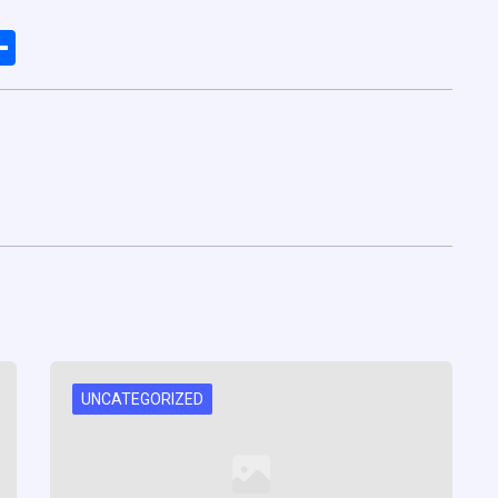
ads
elegram
Share
UNCATEGORIZED