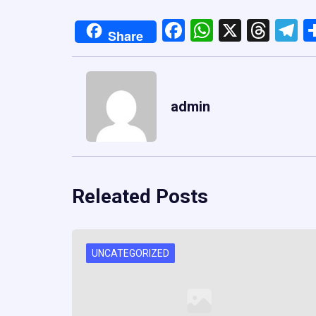
Facebook
WhatsApp
X
Thre
T
Share
admin
Releated Posts
UNCATEGORIZED