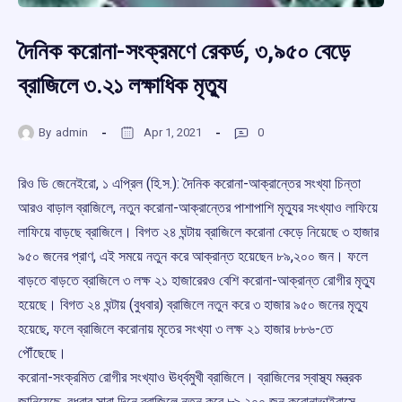
দৈনিক করোনা-সংক্রমণে রেকর্ড, ৩,৯৫০ বেড়ে
ব্রাজিলে ৩.২১ লক্ষাধিক মৃত্যু
By
admin
Apr 1, 2021
0
রিও ডি জেনেইরো, ১ এপ্রিল (হি.স.): দৈনিক করোনা-আক্রান্তের সংখ্যা চিন্তা
আরও বাড়াল ব্রাজিলে, নতুন করোনা-আক্রান্তের পাশাপাশি মৃত্যুর সংখ্যাও লাফিয়ে
লাফিয়ে বাড়ছে ব্রাজিলে। বিগত ২৪ ঘন্টায় ব্রাজিলে করোনা কেড়ে নিয়েছে ৩ হাজার
৯৫০ জনের প্রাণ, এই সময়ে নতুন করে আক্রান্ত হয়েছেন ৮৯,২০০ জন। ফলে
বাড়তে বাড়তে ব্রাজিলে ৩ লক্ষ ২১ হাজারেরও বেশি করোনা-আক্রান্ত রোগীর মৃত্যু
হয়েছে। বিগত ২৪ ঘন্টায় (বুধবার) ব্রাজিলে নতুন করে ৩ হাজার ৯৫০ জনের মৃত্যু
হয়েছে, ফলে ব্রাজিলে করোনায় মৃতের সংখ্যা ৩ লক্ষ ২১ হাজার ৮৮৬-তে
পৌঁছেছে।
করোনা-সংক্রমিত রোগীর সংখ্যাও ঊর্ধ্বমুখী ব্রাজিলে। ব্রাজিলের স্বাস্থ্য মন্ত্রক
জানিয়েছে, বুধবার সারা দিনে ব্রাজিলে নতুন করে ৮৯,২০০ জন করোনাভাইরাসে