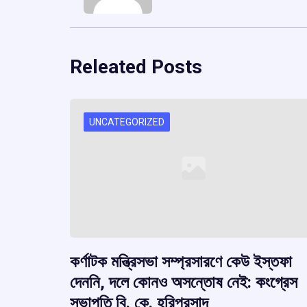
Releated Posts
UNCATEGORIZED
কর্ণাটক মন্ত্রিসভা সম্প্রসারণে কেউ ইস্তফা
দেননি, দলে কোনও অসন্তোষ নেই: কংগ্রেস
সভাপতি বি. কে. হরিপ্রসাদ