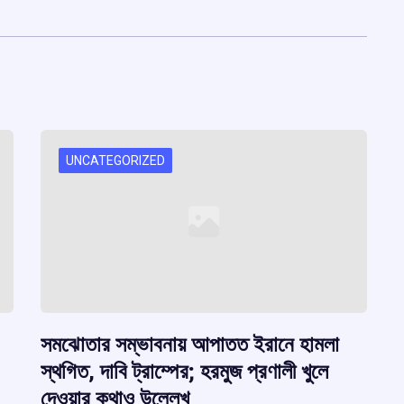
UNCATEGORIZED
সমঝোতার সম্ভাবনায় আপাতত ইরানে হামলা
স্থগিত, দাবি ট্রাম্পের; হরমুজ প্রণালী খুলে
দেওয়ার কথাও উল্লেখ