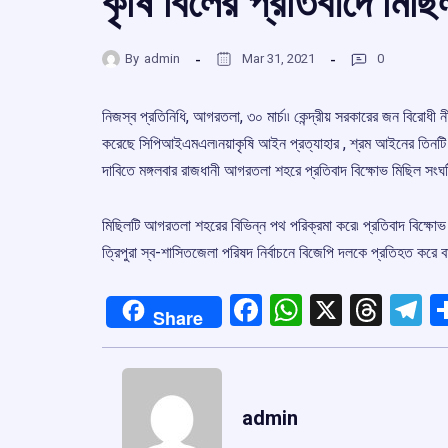
কৃষি বিলের প্রতিবাদে মি
By
admin
Mar 31, 2021
0
নিজস্ব প্রতিনিধি, আগরতলা, ৩০ মার্চ৷৷ কেন্দ্রীয় সরকারের জন বিরোধী
করেছে সিপিআইএমএল৷নয়াকৃষি আইন প্রত্যাহার , শ্রম আইনের তিনটি ধার
দাবিতে মঙ্গলবার রাজধানী আগরতলা শহরে প্রতিবাদ বিক্ষোভ মিছিল 
মিছিলটি আগরতলা শহরের বিভিন্ন পথ পরিক্রমা করে৷ প্রতিবাদ বিক্ষোভ
ত্রিপুরা স্ব-শাসিতজেলা পরিষদ নির্বাচনে বিজেপি দলকে প্রতিহত করে বাম
Facebook
WhatsApp
X
Thre
T
Share
admin