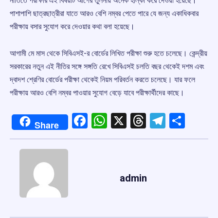
নীতিতে পরীক্ষার এই বিষয়টি আগের তুলনায় অনেক হাল্কা করে দেওয়া হয়েছে।
পাশাপাশি ছাত্রছাত্রীরা যাতে আরও বেশি নম্বর পেতে পারে যে জন্য একাধিকবার
পরীক্ষায় বসার সুযোগ করে দেওয়ার কথা বলা হয়েছে।
আগামী মে মাস থেকে সিবিএসই-র বোর্ডের লিখিত পরীক্ষা শুরু হতে চলেছে। কেন্দ্রীয়
সরকারের নতুন এই নীতির সঙ্গে সঙ্গতি রেখে সিবিএসই চলতি বছর থেকেই দশম এবং
দ্বাদশ শ্রেণির বোর্ডের পরীক্ষা থেকেই নিয়ম পরিবর্তন করতে চলেছে। যার ফলে
পরীক্ষায় আরও বেশি নম্বর পাওয়ার সুযোগ বেড়ে যাবে পরীক্ষার্থীদের কাছে।
Facebook
WhatsApp
X
Threads
Telegr
Shar
Share
admin