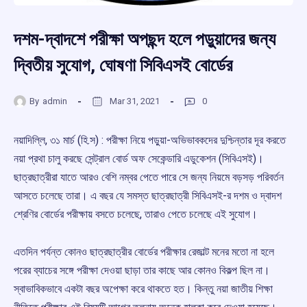
দশম-দ্বাদশে পরীক্ষা অপছন্দ হলে পড়ুয়াদের জন্য
দ্বিতীয় সুযোগ, ঘোষণা সিবিএসই বোর্ডের
By
admin
Mar 31, 2021
0
নয়াদিল্লি, ৩১ মার্চ (হি.স) : পরীক্ষা নিয়ে পড়ুয়া-অভিভাবকদের দুশ্চিন্তার দূর করতে
নয়া প্রথা চালু করছে সেন্ট্রাল বোর্ড অফ সেকেন্ডারি এডুকেশন (সিবিএসই)।
ছাত্রছাত্রীরা যাতে আরও বেশি নম্বর পেতে পারে সে জন্য নিয়মে বড়সড় পরিবর্তন
আসতে চলেছে তারা। এ বছর যে সমস্ত ছাত্রছাত্রী সিবিএসই-র দশম ও দ্বাদশ
শ্রেণির বোর্ডের পরীক্ষায় বসতে চলেছে, তারাও পেতে চলেছে এই সুযোগ।
এতদিন পর্যন্ত কোনও ছাত্রছাত্রীর বোর্ডের পরীক্ষার রেজাল্ট মনের মতো না হলে
পরের ব্যাচের সঙ্গে পরীক্ষা দেওয়া ছাড়া তার কাছে আর কোনও বিকল্প ছিল না।
স্বাভাবিকভাবে একটা বছর অপেক্ষা করে থাকতে হত। কিন্তু নয়া জাতীয় শিক্ষা