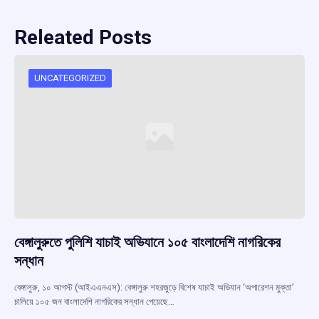
Releated Posts
UNCATEGORIZED
বেঙ্গালুরুতে পুলিশি যাচাই অভিযানে ১০৫ বাংলাদেশি নাগরিকের
সন্ধান
বেঙ্গালুরু, ১০ আগস্ট (আইএএনএস): বেঙ্গালুরু শহরজুড়ে বিশেষ যাচাই অভিযান ‘অপারেশন মুক্তা’
চালিয়ে ১০৫ জন বাংলাদেশি নাগরিকের সন্ধান পেয়েছে…