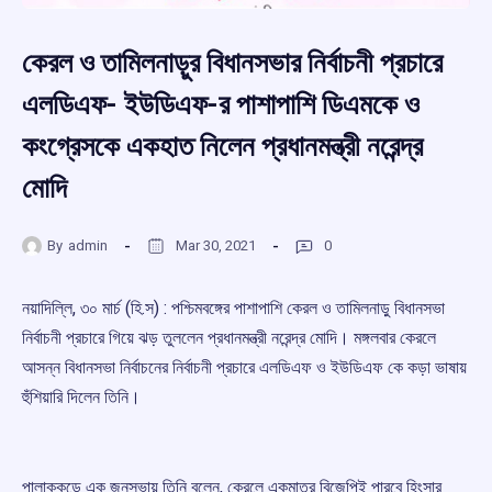
কেরল ও তামিলনাড়ুর বিধানসভার নির্বাচনী প্রচারে
এলডিএফ- ইউডিএফ-র পাশাপাশি ডিএমকে ও
কংগ্রেসকে একহাত নিলেন প্রধানমন্ত্রী নরেন্দ্র
মোদি
By
admin
Mar 30, 2021
0
নয়াদিল্লি, ৩০ মার্চ (হি.স) : পশ্চিমবঙ্গের পাশাপাশি কেরল ও তামিলনাড়ু বিধানসভা
নির্বাচনী প্রচারে গিয়ে ঝড় তুললেন প্রধানমন্ত্রী নরেন্দ্র মোদি। মঙ্গলবার কেরলে
আসন্ন বিধানসভা নির্বাচনের নির্বাচনী প্রচারে এলডিএফ ও ইউডিএফ কে কড়া ভাষায়
হুঁশিয়ারি দিলেন তিনি।
পালাক্কড়ে এক জনসভায় তিনি বলেন, কেরলে একমাত্র বিজেপিই পারবে হিংসার