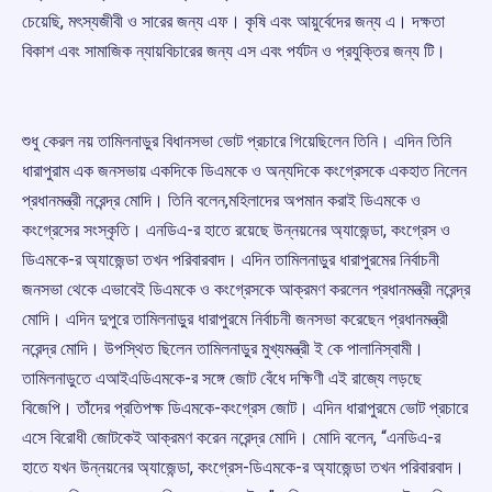
চেয়েছি, মৎস্যজীবী ও সারের জন্য এফ। কৃষি এবং আয়ুর্বেদের জন্য এ। দক্ষতা
বিকাশ এবং সামাজিক ন্যায়বিচারের জন্য এস এবং পর্যটন ও প্রযুক্তির জন্য টি।
শুধু কেরল নয় তামিলনাড়ুর বিধানসভা ভোট প্রচারে গিয়েছিলেন তিনি। এদিন তিনি
ধারাপুরাম এক জনসভায় একদিকে ডিএমকে ও অন্যদিকে কংগ্রেসকে একহাত নিলেন
প্রধানমন্ত্রী নরেন্দ্র মোদি। তিনি বলেন,মহিলাদের অপমান করাই ডিএমকে ও
কংগ্রেসের সংস্কৃতি। এনডিএ-র হাতে রয়েছে উন্নয়নের অ্যাজেন্ডা, কংগ্রেস ও
ডিএমকে-র অ্যাজেন্ডা তখন পরিবারবাদ। এদিন তামিলনাড়ুর ধারাপুরমের নির্বাচনী
জনসভা থেকে এভাবেই ডিএমকে ও কংগ্রেসকে আক্রমণ করলেন প্রধানমন্ত্রী নরেন্দ্র
মোদি। এদিন দুপুরে তামিলনাড়ুর ধারাপুরমে নির্বাচনী জনসভা করেছেন প্রধানমন্ত্রী
নরেন্দ্র মোদি। উপস্থিত ছিলেন তামিলনাড়ুর মুখ্যমন্ত্রী ই কে পালানিস্বামী।
তামিলনাড়ুতে এআইএডিএমকে-র সঙ্গে জোট বেঁধে দক্ষিণী এই রাজ্যে লড়ছে
বিজেপি। তাঁদের প্রতিপক্ষ ডিএমকে-কংগ্রেস জোট। এদিন ধারাপুরমে ভোট প্রচারে
এসে বিরোধী জোটকেই আক্রমণ করেন নরেন্দ্র মোদি। মোদি বলেন, “এনডিএ-র
হাতে যখন উন্নয়নের অ্যাজেন্ডা, কংগ্রেস-ডিএমকে-র অ্যাজেন্ডা তখন পরিবারবাদ।